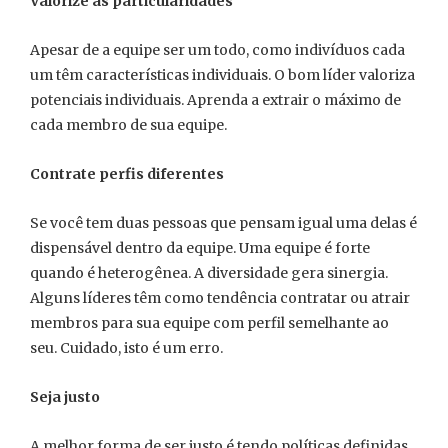
Valorize as particularidades
Apesar de a equipe ser um todo, como indivíduos cada
um têm características individuais. O bom líder valoriza
potenciais individuais. Aprenda a extrair o máximo de
cada membro de sua equipe.
Contrate perfis diferentes
Se você tem duas pessoas que pensam igual uma delas é
dispensável dentro da equipe. Uma equipe é forte
quando é heterogênea. A diversidade gera sinergia.
Alguns líderes têm como tendência contratar ou atrair
membros para sua equipe com perfil semelhante ao
seu. Cuidado, isto é um erro.
Seja justo
A melhor forma de ser justo é tendo políticas definidas