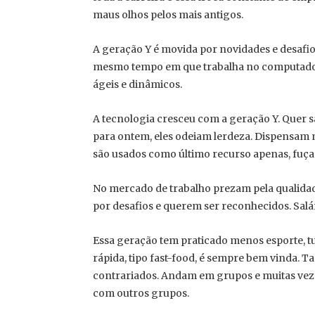
maus olhos pelos mais antigos.
A geração Y é movida por novidades e desafios
mesmo tempo em que trabalha no computador 
ágeis e dinâmicos.
A tecnologia cresceu com a geração Y. Quer 
para ontem, eles odeiam lerdeza. Dispensam
são usados como último recurso apenas, fuçar 
No mercado de trabalho prezam pela qualidad
por desafios e querem ser reconhecidos. Salár
Essa geração tem praticado menos esporte, t
rápida, tipo fast-food, é sempre bem vinda.
contrariados. Andam em grupos e muitas veze
com outros grupos.