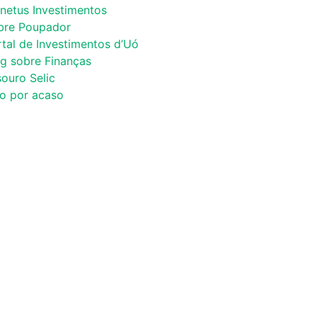
netus Investimentos
bre Poupador
tal de Investimentos d’Uó
og sobre Finanças
ouro Selic
co por acaso