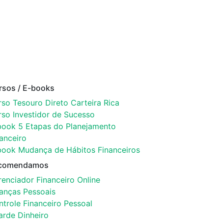
rsos / E-books
so Tesouro Direto Carteira Rica
rso Investidor de Sucesso
book 5 Etapas do Planejamento
anceiro
book Mudança de Hábitos Financeiros
comendamos
enciador Financeiro Online
nanças Pessoais
trole Financeiro Pessoal
arde Dinheiro