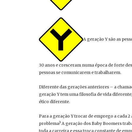
A geração Y são as pes
30 anos e cresceram numa época de forte de
pessoas se comunicarem e trabalharem.
Diferente das gerações anteriores – a chama
geração Y tem uma filosofia de vida diferent
ético diferente.
Para a geração Y trocar de emprego a cada 2 
problema? A geração dos Baby Boomers traba
toda a carreira e essa troca constante de empr