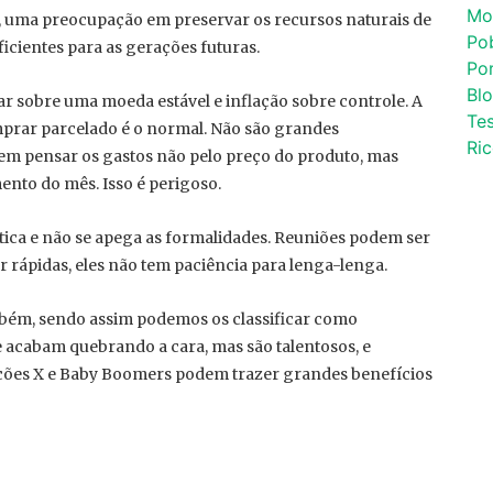
Mo
, uma preocupação em preservar os recursos naturais de
Po
icientes para as gerações futuras.
Por
Bl
 sobre uma moeda estável e inflação sobre controle. A
Tes
mprar parcelado é o normal. Não são grandes
Ri
em pensar os gastos não pelo preço do produto, mas
ento do mês. Isso é perigoso.
ica e não se apega as formalidades. Reuniões podem ser
r rápidas, eles não tem paciência para lenga-lenga.
ambém, sendo assim podemos os classificar como
 acabam quebrando a cara, mas são talentosos, e
ções X e Baby Boomers podem trazer grandes benefícios