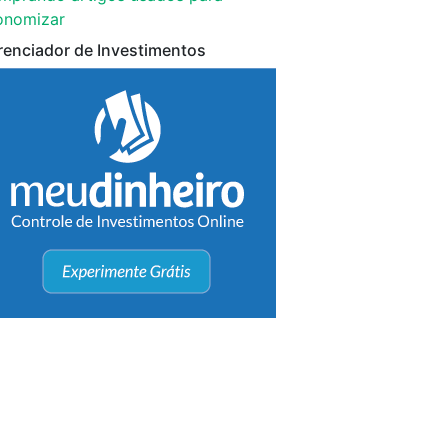
onomizar
renciador de Investimentos