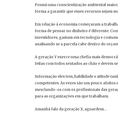
Possui uma conscientização ambiental maior
forma a garantir que esses recursos sejam suf
Em relação à economia começaram a trabalhar
forma de pensar no dinheiro é diferente. Co
investidores, gastam em tecnologia e costum
analisando se a parcela cabe dentro do orçam
A geração Y exerce uma chefia mais democrát
feitas com todos sentados ao chão e devem se
Informação eles tem, habilidade e atitude t
competentes. Às vezes são um pouco afoitos e
mesclando-os com os profissionais das gera
para as organizações em que trabalham.
Amanhã falo da geração X, aguardem…