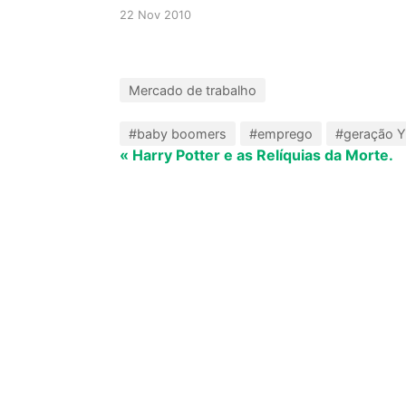
22 Nov 2010
Mercado de trabalho
#baby boomers
#emprego
#geração Y
« Harry Potter e as Relíquias da Morte.