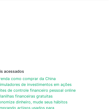
is acessados
renda como comprar da China
simuladores de investimentos em ações
ites de controle financeiro pessoal online
lanilhas financeiras gratuitas
onomize dinheiro, mude seus hábitos
mprando artigos usados para