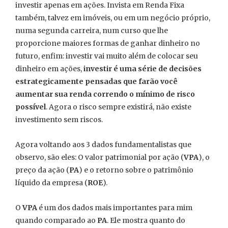
investir apenas em ações. Invista em Renda Fixa
também, talvez em imóveis, ou em um negócio próprio,
numa segunda carreira, num curso que lhe
proporcione maiores formas de ganhar dinheiro no
futuro, enfim: investir vai muito além de colocar seu
dinheiro em ações,
investir é uma série de decisões
estrategicamente pensadas que farão você
aumentar sua renda correndo o mínimo de risco
possível
. Agora o risco sempre existirá, não existe
investimento sem riscos.
Agora voltando aos 3 dados fundamentalistas que
observo, são eles: O valor patrimonial por ação (
VPA
), o
preço da ação (
PA
) e o retorno sobre o patrimônio
líquido da empresa (
ROE
).
O
VPA
é um dos dados mais importantes para mim
quando comparado ao
PA
. Ele mostra quanto do