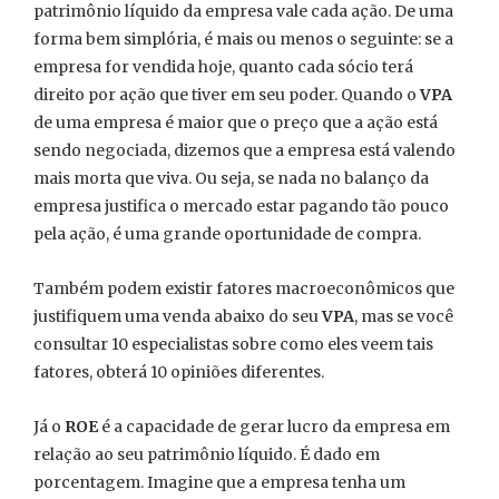
patrimônio líquido da empresa vale cada ação. De uma
forma bem simplória, é mais ou menos o seguinte: se a
empresa for vendida hoje, quanto cada sócio terá
direito por ação que tiver em seu poder. Quando o
VPA
de uma empresa é maior que o preço que a ação está
sendo negociada, dizemos que a empresa está valendo
mais morta que viva. Ou seja, se nada no balanço da
empresa justifica o mercado estar pagando tão pouco
pela ação, é uma grande oportunidade de compra.
Também podem existir fatores macroeconômicos que
justifiquem uma venda abaixo do seu
VPA
, mas se você
consultar 10 especialistas sobre como eles veem tais
fatores, obterá 10 opiniões diferentes.
Já o
ROE
é a capacidade de gerar lucro da empresa em
relação ao seu patrimônio líquido. É dado em
porcentagem. Imagine que a empresa tenha um