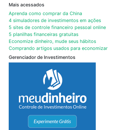
Mais acessados
Aprenda como comprar da China
4 simuladores de investimentos em ações
5 sites de controle financeiro pessoal online
5 planilhas financeiras gratuitas
Economize dinheiro, mude seus hábitos
Comprando artigos usados para economizar
Gerenciador de Investimentos