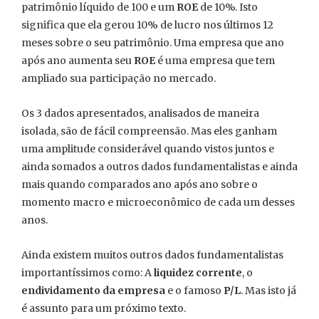
patrimônio líquido de 100 e um
ROE
de 10%. Isto
significa que ela gerou 10% de lucro nos últimos 12
meses sobre o seu patrimônio. Uma empresa que ano
após ano aumenta seu
ROE
é uma empresa que tem
ampliado sua participação no mercado.
Os 3 dados apresentados, analisados de maneira
isolada, são de fácil compreensão. Mas eles ganham
uma amplitude considerável quando vistos juntos e
ainda somados a outros dados fundamentalistas e ainda
mais quando comparados ano após ano sobre o
momento macro e microeconômico de cada um desses
anos.
Ainda existem muitos outros dados fundamentalistas
importantíssimos como: A
liquidez corrente
, o
endividamento da empresa
e o famoso
P/L
. Mas isto já
é assunto para um próximo texto.