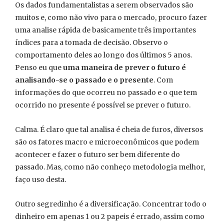
Os dados fundamentalistas a serem observados são
muitos e, como não vivo para o mercado, procuro fazer
uma analise rápida de basicamente três importantes
índices para a tomada de decisão. Observo o
comportamento deles ao longo dos últimos 5 anos.
Penso eu que
uma maneira de prever o futuro é
analisando-se o passado e o presente
. Com
informações do que ocorreu no passado e o que tem
ocorrido no presente é possível se prever o futuro.
Calma. É claro que tal analisa é cheia de furos, diversos
são os fatores macro e microeconômicos que podem
acontecer e fazer o futuro ser bem diferente do
passado. Mas, como não conheço metodologia melhor,
faço uso desta.
Outro segredinho é a diversificação. Concentrar todo o
dinheiro em apenas 1 ou 2 papeis é errado, assim como