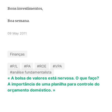
Bons investimentos,
Boa semana.
09 May 2011
Finanças
#P/L
#PA
#ROE
#VPA
#análise fundamentalista
« A bolsa de valores está nervosa. O que faço?
A importância de uma planilha para controle do
orçamento doméstico. »