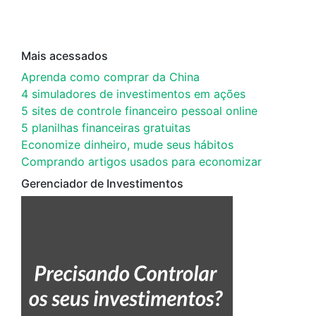
Mais acessados
Aprenda como comprar da China
4 simuladores de investimentos em ações
5 sites de controle financeiro pessoal online
5 planilhas financeiras gratuitas
Economize dinheiro, mude seus hábitos
Comprando artigos usados para economizar
Gerenciador de Investimentos