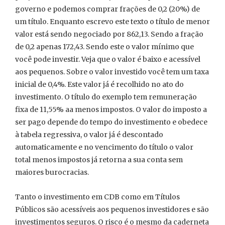
governo e podemos comprar frações de 0,2 (20%) de
um título. Enquanto escrevo este texto o título de menor
valor está sendo negociado por 862,13. Sendo a fração
de 0,2 apenas 172,43. Sendo este o valor mínimo que
você pode investir. Veja que o valor é baixo e acessível
aos pequenos. Sobre o valor investido você tem um taxa
inicial de 0,4%. Este valor já é recolhido no ato do
investimento. O título do exemplo tem remuneração
fixa de 11,55% aa menos impostos. O valor do imposto a
ser pago depende do tempo do investimento e obedece
à tabela regressiva, o valor já é descontado
automaticamente e no vencimento do título o valor
total menos impostos já retorna a sua conta sem
maiores burocracias.
Tanto o investimento em CDB como em Títulos
Públicos são acessíveis aos pequenos investidores e são
investimentos seguros. O risco é o mesmo da caderneta