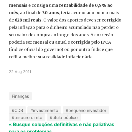
mensais
e consiga uma
rentabilidade de 0,8% ao
mês
, ao final de
30 anos
, teria acumulado pouco mais
de
628 mil reais
. O valor dos aportes deve ser corrigido
pela inflação para o dinheiro acumulado não perder o
seu valor de compra ao longo dos anos. A correção
poderia ser mensal ou anual e corrigida pelo IPCA
(índice oficial do governo) ou por outro índice que
reflita melhor sua realidade inflacionária.
22 Aug 2011
Finanças
#CDB
#investimento
#pequeno investidor
#tesouro direto
#título público
« Busque soluções definitivas e não paliativas
para os problemas.