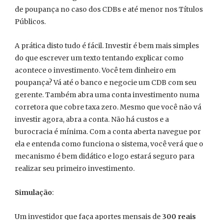
de poupança no caso dos CDBs e até menor nos Títulos
Públicos.
A prática disto tudo é fácil. Investir é bem mais simples
do que escrever um texto tentando explicar como
acontece o investimento. Você tem dinheiro em
poupança? Vá até o banco e negocie um CDB com seu
gerente. Também abra uma conta investimento numa
corretora que cobre taxa zero. Mesmo que você não vá
investir agora, abra a conta. Não há custos e a
burocracia é mínima. Com a conta aberta navegue por
ela e entenda como funciona o sistema, você verá que o
mecanismo é bem didático e logo estará seguro para
realizar seu primeiro investimento.
Simulação
:
Um investidor que faça aportes mensais de
300 reais