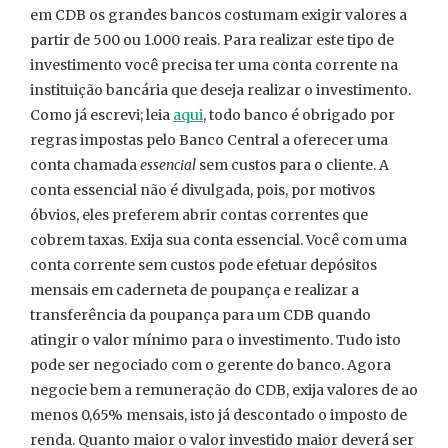
em CDB os grandes bancos costumam exigir valores a
partir de 500 ou 1.000 reais. Para realizar este tipo de
investimento você precisa ter uma conta corrente na
instituição bancária que deseja realizar o investimento.
Como já escrevi; leia
aqui
, todo banco é obrigado por
regras impostas pelo Banco Central a oferecer uma
conta chamada
essencial
sem custos para o cliente. A
conta essencial não é divulgada, pois, por motivos
óbvios, eles preferem abrir contas correntes que
cobrem taxas. Exija sua conta essencial. Você com uma
conta corrente sem custos pode efetuar depósitos
mensais em caderneta de poupança e realizar a
transferência da poupança para um CDB quando
atingir o valor mínimo para o investimento. Tudo isto
pode ser negociado com o gerente do banco. Agora
negocie bem a remuneração do CDB, exija valores de ao
menos 0,65% mensais, isto já descontado o imposto de
renda. Quanto maior o valor investido maior deverá ser