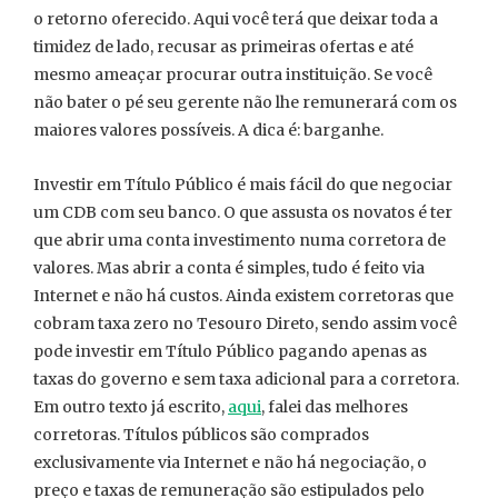
o retorno oferecido. Aqui você terá que deixar toda a
timidez de lado, recusar as primeiras ofertas e até
mesmo ameaçar procurar outra instituição. Se você
não bater o pé seu gerente não lhe remunerará com os
maiores valores possíveis. A dica é: barganhe.
Investir em Título Público é mais fácil do que negociar
um CDB com seu banco. O que assusta os novatos é ter
que abrir uma conta investimento numa corretora de
valores. Mas abrir a conta é simples, tudo é feito via
Internet e não há custos. Ainda existem corretoras que
cobram taxa zero no Tesouro Direto, sendo assim você
pode investir em Título Público pagando apenas as
taxas do governo e sem taxa adicional para a corretora.
Em outro texto já escrito,
aqui
, falei das melhores
corretoras. Títulos públicos são comprados
exclusivamente via Internet e não há negociação, o
preço e taxas de remuneração são estipulados pelo