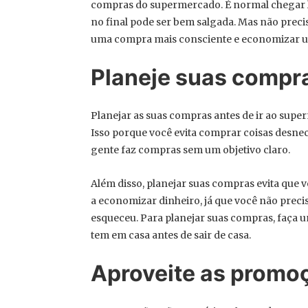
compras do supermercado. É normal chegar lá
no final pode ser bem salgada. Mas não preci
uma compra mais consciente e economizar u
Planeje suas compr
Planejar as suas compras antes de ir ao sup
Isso porque você evita comprar coisas desne
gente faz compras sem um objetivo claro.
Além disso, planejar suas compras evita que
a economizar dinheiro, já que você não prec
esqueceu. Para planejar suas compras, faça uma
tem em casa antes de sair de casa.
Aproveite as promo