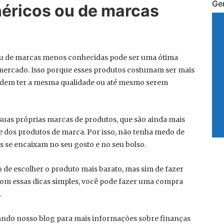
Ge
néricos ou de marcas
 ou de marcas menos conhecidas pode ser uma ótima
ercado. Isso porque esses produtos costumam ser mais
odem ter a mesma qualidade ou até mesmo serem
uas próprias marcas de produtos, que são ainda mais
e dos produtos de marca. Por isso, não tenha medo de
s se encaixam no seu gosto e no seu bolso.
de escolher o produto mais barato, mas sim de fazer
 Com essas dicas simples, você pode fazer uma compra
.
ndo nosso blog para mais informações sobre finanças