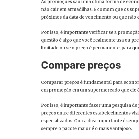
As promoções são uma ótima forma de econom
não cair em armadilhas. É comum que os su
próximos da data de vencimento ou que não 
Por isso, é importante verificar se a promoçã
questão é algo que você realmente usa ou prec
limitado ou se o preço é permanente, para qu
Compare preços
Comparar preços é fundamental para econom
em promoção em um supermercado que ele é 
Por isso, é importante fazer uma pesquisa de
preços entre diferentes estabelecimentos vi
especializados. Outra dica importante é semp
sempre o pacote maior é o mais vantajoso.