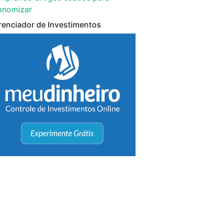
onomizar
renciador de Investimentos