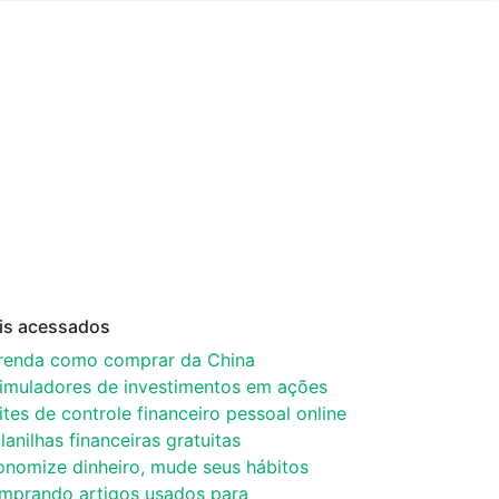
is acessados
renda como comprar da China
simuladores de investimentos em ações
ites de controle financeiro pessoal online
lanilhas financeiras gratuitas
onomize dinheiro, mude seus hábitos
mprando artigos usados para