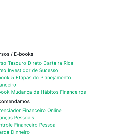
rsos / E-books
so Tesouro Direto Carteira Rica
rso Investidor de Sucesso
book 5 Etapas do Planejamento
anceiro
book Mudança de Hábitos Financeiros
comendamos
enciador Financeiro Online
nanças Pessoais
trole Financeiro Pessoal
arde Dinheiro