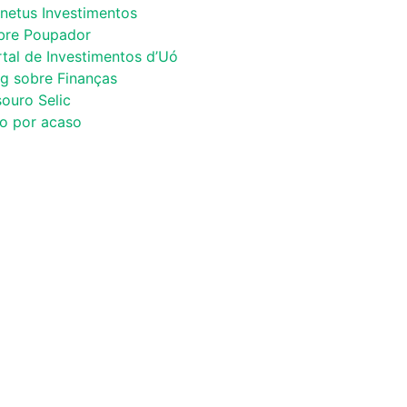
netus Investimentos
bre Poupador
tal de Investimentos d’Uó
og sobre Finanças
ouro Selic
co por acaso