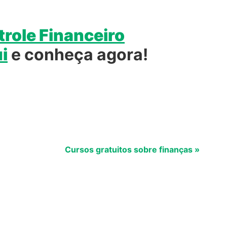
role Financeiro
i
e conheça agora!
Cursos gratuitos sobre finanças »