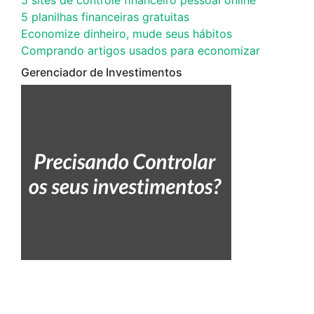
5 planilhas financeiras gratuitas
Economize dinheiro, mude seus hábitos
Comprando artigos usados para economizar
Gerenciador de Investimentos