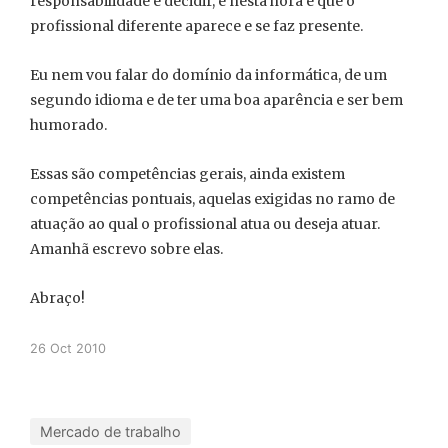
responsabilidade e decidir, e nesta hora é que o
profissional diferente aparece e se faz presente.
Eu nem vou falar do domínio da informática, de um
segundo idioma e de ter uma boa aparência e ser bem
humorado.
Essas são competências gerais, ainda existem
competências pontuais, aquelas exigidas no ramo de
atuação ao qual o profissional atua ou deseja atuar.
Amanhã escrevo sobre elas.
Abraço!
26 Oct 2010
Mercado de trabalho