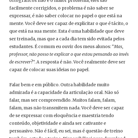
ortográficos não é o maior problema, eles são
facilmente corrigidos, o problema é não saber se
expressar, é não saber colocar no papel o que está na
mente. Você deve ser capaz de explicitar o que é tácito, o
que está na sua mente. Esta é uma habilidade que deve
ser treinada, mas que a cada dia tem sido evitada pelos
estudantes. É comum eu ouvir dos meus alunos: “
Mas,
professor, não posso te explicar o que estou pensando ao invés
de escrever
?”. A resposta é não. Você realmente deve ser
capaz de colocar suas ideias no papel.
Falar bem e em público. Outra habilidade muito
admirada é a capacidade da articulação oral. Não só
falar, mas ser compreendido. Muitos falam, falam,
falam, mas não transmitem nada. Você deve ser capaz
de se expressar com eloquência e maestria tendo
conteúdo, objetividade e ainda ser cativante e
persuasivo. Não é fácil, eu sei, mas é questão de treino