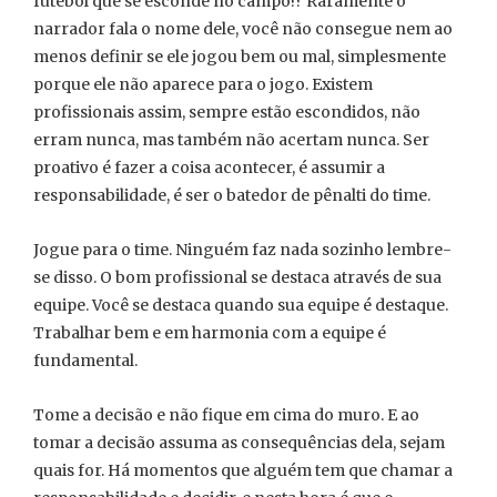
futebol que se esconde no campo!? Raramente o
narrador fala o nome dele, você não consegue nem ao
menos definir se ele jogou bem ou mal, simplesmente
porque ele não aparece para o jogo. Existem
profissionais assim, sempre estão escondidos, não
erram nunca, mas também não acertam nunca. Ser
proativo é fazer a coisa acontecer, é assumir a
responsabilidade, é ser o batedor de pênalti do time.
Jogue para o time. Ninguém faz nada sozinho lembre-
se disso. O bom profissional se destaca através de sua
equipe. Você se destaca quando sua equipe é destaque.
Trabalhar bem e em harmonia com a equipe é
fundamental.
Tome a decisão e não fique em cima do muro. E ao
tomar a decisão assuma as consequências dela, sejam
quais for. Há momentos que alguém tem que chamar a