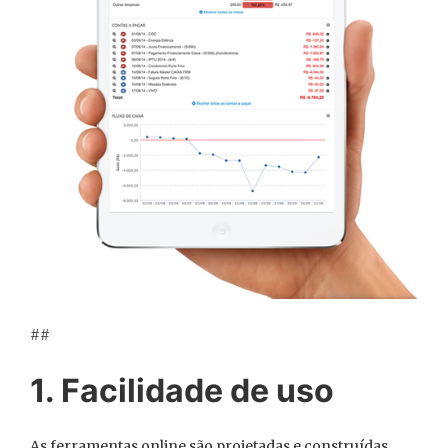
##
1. Facilidade de uso
As ferramentas online são projetadas e construídas