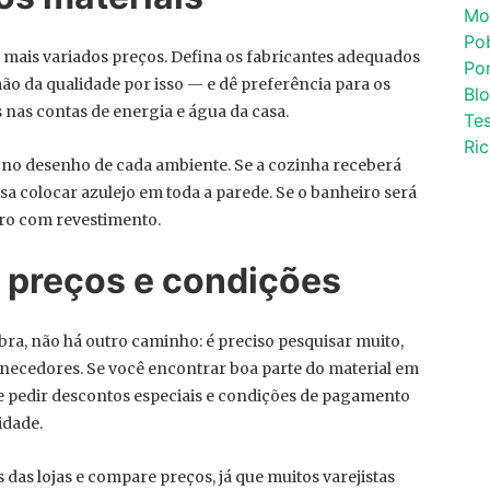
Mo
Po
s mais variados preços. Defina os fabricantes adequados
Por
o da qualidade por isso — e dê preferência para os
Bl
nas contas de energia e água da casa.
Tes
Ri
no desenho de cada ambiente. Se a cozinha receberá
sa colocar azulejo em toda a parede. Se o banheiro será
iro com revestimento.
 preços e condições
ra, não há outro caminho: é preciso pesquisar muito,
necedores. Se você encontrar boa parte do material em
e pedir descontos especiais e condições de pagamento
idade.
das lojas e compare preços, já que muitos varejistas