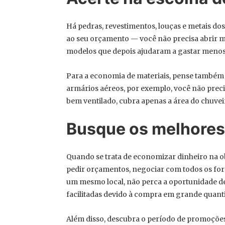
Há pedras, revestimentos, louças e metais do
ao seu orçamento — você não precisa abrir mã
modelos que depois ajudaram a gastar menos 
Para a economia de materiais, pense também 
armários aéreos, por exemplo, você não preci
bem ventilado, cubra apenas a área do chuve
Busque os melhores
Quando se trata de economizar dinheiro na ob
pedir orçamentos, negociar com todos os for
um mesmo local, não perca a oportunidade d
facilitadas devido à compra em grande quant
Além disso, descubra o período de promoções 