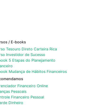
rsos / E-books
so Tesouro Direto Carteira Rica
rso Investidor de Sucesso
book 5 Etapas do Planejamento
anceiro
book Mudança de Hábitos Financeiros
comendamos
enciador Financeiro Online
nanças Pessoais
trole Financeiro Pessoal
arde Dinheiro