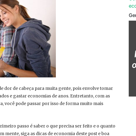
ec
Ge
e dor de cabeça para muita gente, pois envolve tomar
rados e gastar economias de anos. Entretanto, com as
a, você pode passar por isso de forma muito mais
imeiro passo é saber o que precisa ser feito e o quanto
em mente, siga as dicas de economia deste post e boa