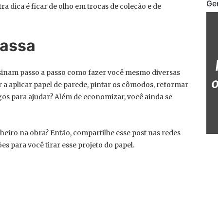
Ge
a dica é ficar de olho em trocas de coleção e de
massa
nsinam passo a passo como fazer você mesmo diversas
 a aplicar papel de parede, pintar os cômodos, reformar
igos para ajudar? Além de economizar, você ainda se
eiro na obra? Então, compartilhe esse post nas redes
es para você tirar esse projeto do papel.