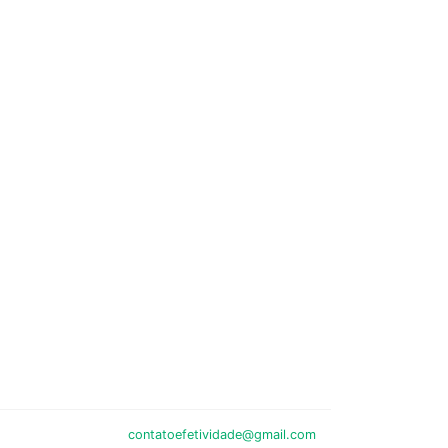
contatoefetividade@gmail.com