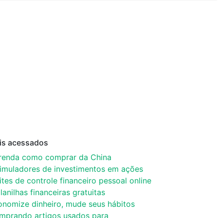
is acessados
renda como comprar da China
simuladores de investimentos em ações
ites de controle financeiro pessoal online
lanilhas financeiras gratuitas
onomize dinheiro, mude seus hábitos
mprando artigos usados para