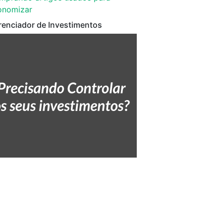
onomizar
renciador de Investimentos