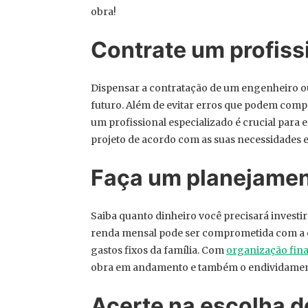
obra!
Contrate um profiss
Dispensar a contratação de um engenheiro o
futuro. Além de evitar erros que podem compr
um profissional especializado é crucial para
projeto de acordo com as suas necessidades 
Faça um planejamen
Saiba quanto dinheiro você precisará investi
renda mensal pode ser comprometida com a o
gastos fixos da família. Com
organização fin
obra em andamento e também o endividamen
Acerte na escolha d