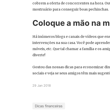
cobrem a oferta de concorrentes na hora. Outr
mostruário para conseguir boas pechinchas.
Coloque a mão na 
Há inúmeros blogs e canais de vídeos que e
intervenções na sua casa. Você pode aprender
móveis, etc. Que tal chamar a família e os am
diverte!
Gostou das nossas dicas para economizar dinh
sociais e veja se seus amigos têm mais sugestõ
29 Jan 2018
Dicas financeiras