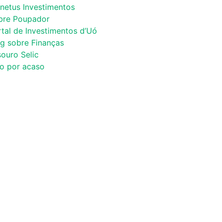
netus Investimentos
bre Poupador
tal de Investimentos d’Uó
og sobre Finanças
ouro Selic
co por acaso