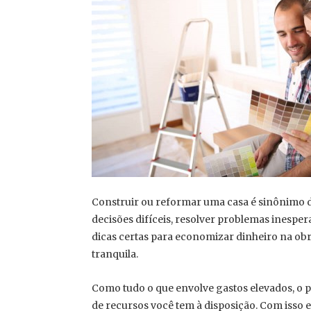
Construir ou reformar uma casa é sinônimo d
decisões difíceis, resolver problemas inespe
dicas certas para economizar dinheiro na obr
tranquila.
Como tudo o que envolve gastos elevados, o pr
de recursos você tem à disposição. Com isso 