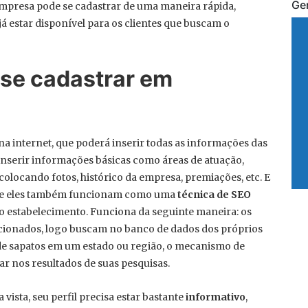
Ge
empresa pode se cadastrar de uma maneira rápida,
á estar disponível para os clientes que buscam o
 se cadastrar em
 na internet, que poderá inserir todas as informações das
inserir informações básicas como áreas de atuação,
 colocando fotos, histórico da empresa, premiações, etc. E
é que eles também funcionam como uma
técnica de SEO
o estabelecimento. Funciona da seguinte maneira: os
cionados, logo buscam no banco de dados dos próprios
 de sapatos em um estado ou região, o mecanismo de
r nos resultados de suas pesquisas.
vista, seu perfil precisa estar bastante
informativo
,