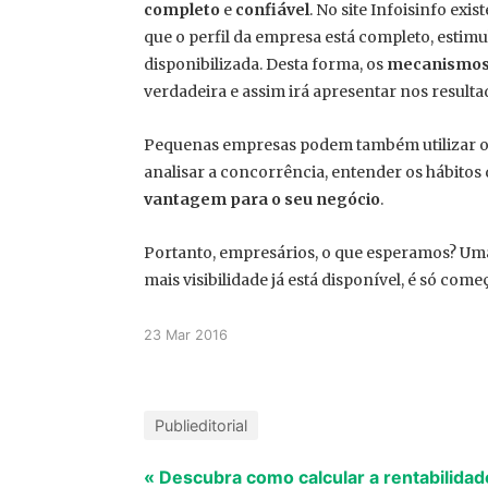
completo
e
confiável
. No site Infoisinfo e
que o perfil da empresa está completo, est
disponibilizada. Desta forma, os
mecanismos
verdadeira e assim irá apresentar nos resulta
Pequenas empresas podem também utilizar os 
analisar a concorrência, entender os hábito
vantagem para o seu negócio
.
Portanto, empresários, o que esperamos? Uma
mais visibilidade já está disponível, é só come
23 Mar 2016
Publieditorial
« Descubra como calcular a rentabilidad