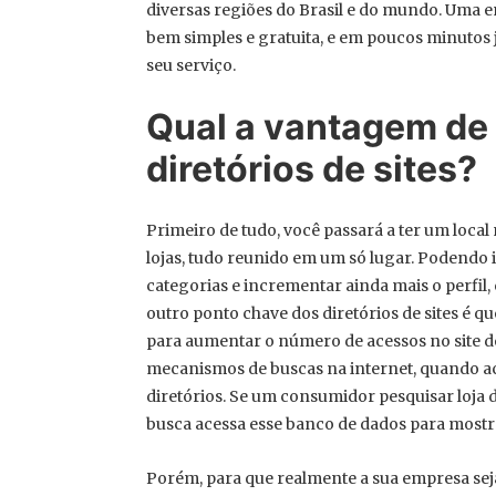
diversas regiões do Brasil e do mundo. Uma 
bem simples e gratuita, e em poucos minutos j
seu serviço.
Qual a vantagem de
diretórios de sites?
Primeiro de tudo, você passará a ter um local
lojas, tudo reunido em um só lugar. Podendo 
categorias e incrementar ainda mais o perfil,
outro ponto chave dos diretórios de sites 
para aumentar o número de acessos no site d
mecanismos de buscas na internet, quando a
diretórios. Se um consumidor pesquisar loja
busca acessa esse banco de dados para mostra
Porém, para que realmente a sua empresa seja 