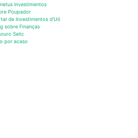
netus Investimentos
bre Poupador
tal de Investimentos d’Uó
og sobre Finanças
ouro Selic
co por acaso