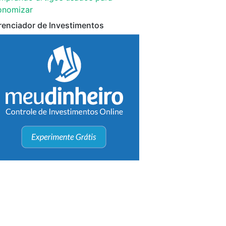
onomizar
renciador de Investimentos