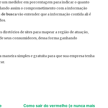
xiste um medidor em porcentagem para indicar o quanto
imulando assim o comprometimento com a informação
 de busca
vão entender que a informação contida ali é
dos.
diretórios de sites para mapear a região de atuação,
s de seus consumidores, dessa forma ganhando
 maneira simples e gratuita para que sua empresa tenha
çar.
e
Como sair do vermelho (e nunca mais