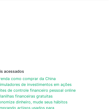
is acessados
renda como comprar da China
simuladores de investimentos em ações
ites de controle financeiro pessoal online
lanilhas financeiras gratuitas
onomize dinheiro, mude seus hábitos
mprando artigos usados para