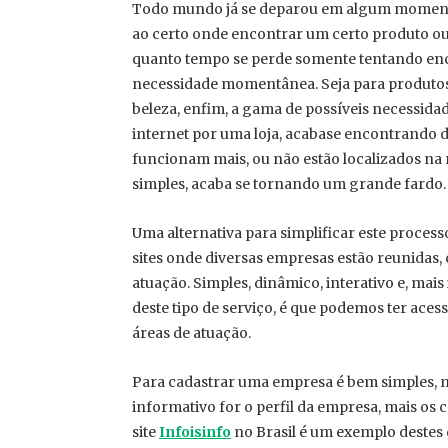
Todo mundo já se deparou em algum momento
ao certo onde encontrar um certo produto ou
quanto tempo se perde somente tentando enc
necessidade momentânea. Seja para produtos 
beleza, enfim, a gama de possíveis necessida
internet por uma loja, acaba­se encontrando d
funcionam mais, ou não estão localizados na r
simples, acaba se tornando um grande fardo.
Uma alternativa para simplificar este proces
sites onde diversas empresas estão reunidas,
atuação. Simples, dinâmico, interativo e, mai
deste tipo de serviço, é que podemos ter aces
áreas de atuação.
Para cadastrar uma empresa é bem simples,
informativo for o perfil da empresa, mais os
site
Infoisinfo
no Brasil é um exemplo destes 