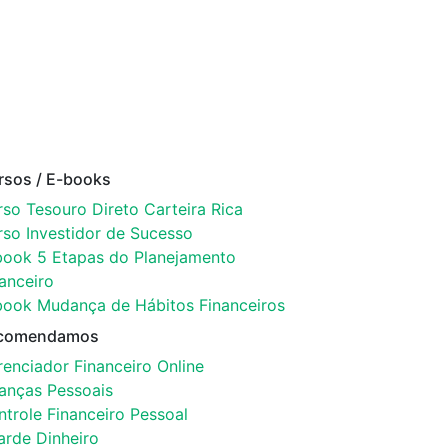
rsos / E-books
so Tesouro Direto Carteira Rica
rso Investidor de Sucesso
book 5 Etapas do Planejamento
anceiro
book Mudança de Hábitos Financeiros
comendamos
enciador Financeiro Online
nanças Pessoais
trole Financeiro Pessoal
arde Dinheiro