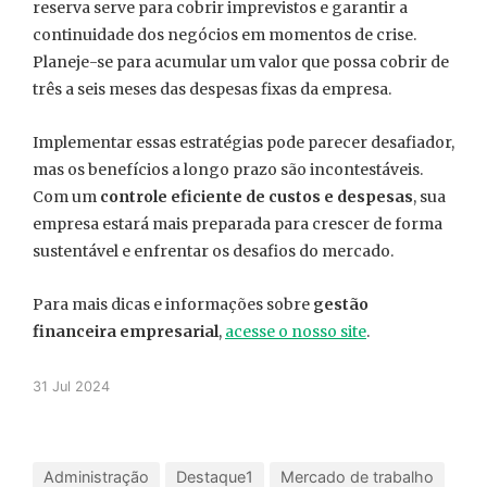
reserva serve para cobrir imprevistos e garantir a
continuidade dos negócios em momentos de crise.
Planeje-se para acumular um valor que possa cobrir de
três a seis meses das despesas fixas da empresa.
Implementar essas estratégias pode parecer desafiador,
mas os benefícios a longo prazo são incontestáveis.
Com um
controle eficiente de custos e despesas
, sua
empresa estará mais preparada para crescer de forma
sustentável e enfrentar os desafios do mercado.
Para mais dicas e informações sobre
gestão
financeira empresarial
,
acesse o nosso site
.
31 Jul 2024
Administração
Destaque1
Mercado de trabalho