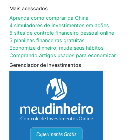
Mais acessados
Aprenda como comprar da China
4 simuladores de investimentos em ações
5 sites de controle financeiro pessoal online
5 planilhas financeiras gratuitas
Economize dinheiro, mude seus hábitos
Comprando artigos usados para economizar
Gerenciador de Investimentos