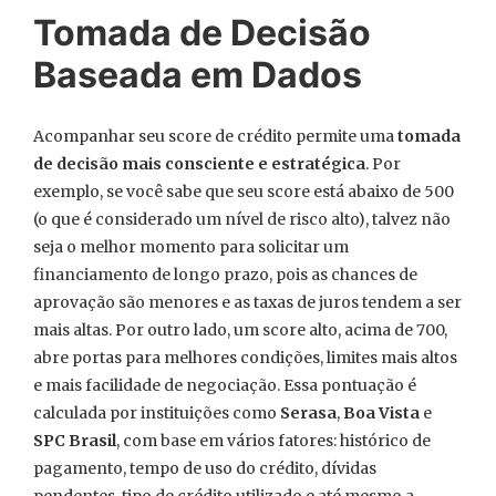
Tomada de Decisão
Baseada em Dados
Acompanhar seu score de crédito permite uma
tomada
de decisão mais consciente e estratégica
. Por
exemplo, se você sabe que seu score está abaixo de 500
(o que é considerado um nível de risco alto), talvez não
seja o melhor momento para solicitar um
financiamento de longo prazo, pois as chances de
aprovação são menores e as taxas de juros tendem a ser
mais altas. Por outro lado, um score alto, acima de 700,
abre portas para melhores condições, limites mais altos
e mais facilidade de negociação. Essa pontuação é
calculada por instituições como
Serasa
,
Boa Vista
e
SPC Brasil
, com base em vários fatores: histórico de
pagamento, tempo de uso do crédito, dívidas
pendentes, tipo de crédito utilizado e até mesmo a