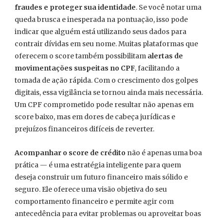
fraudes e proteger sua identidade
. Se você notar uma
queda brusca e inesperada na pontuação, isso pode
indicar que alguém está utilizando seus dados para
contrair dívidas em seu nome. Muitas plataformas que
oferecem o score também possibilitam
alertas de
movimentações suspeitas no CPF
, facilitando a
tomada de ação rápida. Com o crescimento dos golpes
digitais, essa vigilância se tornou ainda mais necessária.
Um CPF comprometido pode resultar não apenas em
score baixo, mas em dores de cabeça jurídicas e
prejuízos financeiros difíceis de reverter.
Acompanhar o score de crédito
não é apenas uma boa
prática — é uma estratégia inteligente para quem
deseja construir um futuro financeiro mais sólido e
seguro. Ele oferece uma visão objetiva do seu
comportamento financeiro e permite agir com
antecedência para evitar problemas ou aproveitar boas