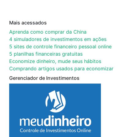
Mais acessados
Aprenda como comprar da China
4 simuladores de investimentos em ações
5 sites de controle financeiro pessoal online
5 planilhas financeiras gratuitas
Economize dinheiro, mude seus hábitos
Comprando artigos usados para economizar
Gerenciador de Investimentos