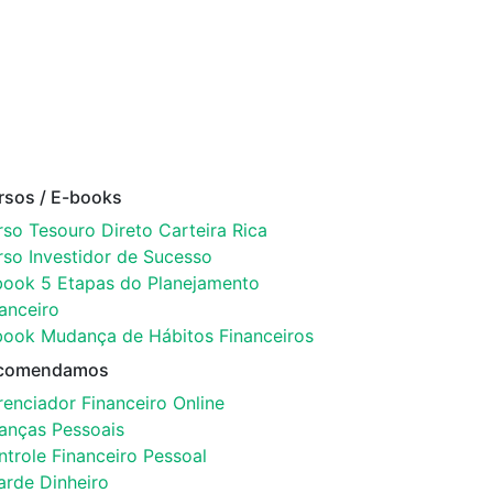
rsos / E-books
so Tesouro Direto Carteira Rica
rso Investidor de Sucesso
book 5 Etapas do Planejamento
anceiro
book Mudança de Hábitos Financeiros
comendamos
enciador Financeiro Online
nanças Pessoais
trole Financeiro Pessoal
arde Dinheiro