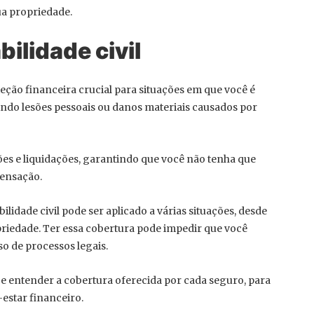
ua propriedade.
ilidade civil
eção financeira crucial para situações em que você é
uindo lesões pessoais ou danos materiais causados por
ões e liquidações, garantindo que você não tenha que
pensação.
lidade civil pode ser aplicado a várias situações, desde
priedade. Ter essa cobertura pode impedir que você
o de processos legais.
 e entender a cobertura oferecida por cada seguro, para
estar financeiro.