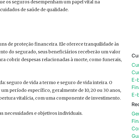
que os seguros desempenham um papel vital na
 cuidados de saúde de qualidade.
s de proteção financeira. Ele oferece tranquilidade às
ento do segurado, seus beneficiários receberão um valor
Cu
ra cobrir despesas relacionadas à morte, como funerais,
Cur
Cu
E-
a: seguro de vida a termo e seguro de vida inteira. O
Fin
 um período específico, geralmente de 10, 20 ou 30 anos,
E-
obertura vitalícia, com uma componente de investimento.
Re
Ger
 necessidades e objetivos individuais.
Fi
Con
Gu