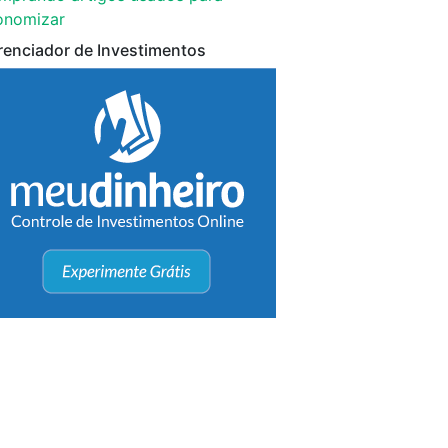
onomizar
renciador de Investimentos