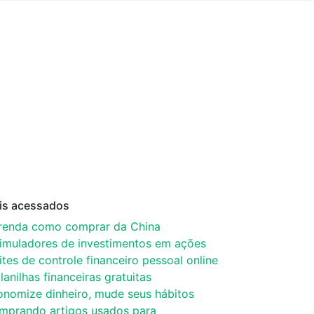
is acessados
renda como comprar da China
simuladores de investimentos em ações
ites de controle financeiro pessoal online
lanilhas financeiras gratuitas
onomize dinheiro, mude seus hábitos
mprando artigos usados para