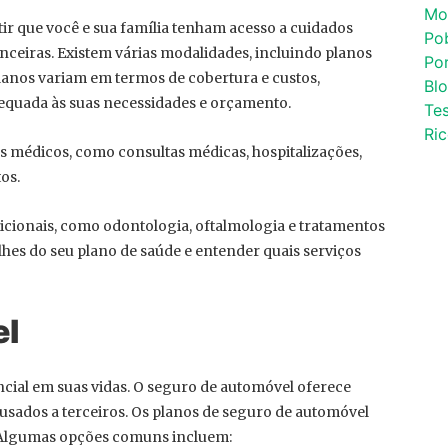
Mo
ir que você e sua família tenham acesso a cuidados
Po
ceiras. Existem várias modalidades, incluindo planos
Por
 planos variam em termos de cobertura e custos,
Bl
equada às suas necessidades e orçamento.
Tes
Ri
s médicos, como consultas médicas, hospitalizações,
os.
icionais, como odontologia, oftalmologia e tratamentos
lhes do seu plano de saúde e entender quais serviços
el
encial em suas vidas. O seguro de automóvel oferece
usados a terceiros. Os planos de seguro de automóvel
 Algumas opções comuns incluem: