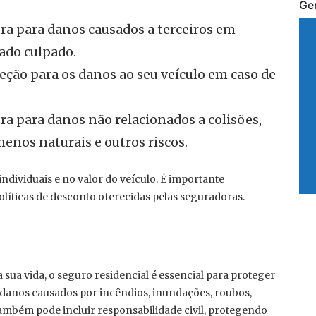
Ge
ura para danos causados a terceiros em
ado culpado.
eção para os danos ao seu veículo em caso de
a para danos não relacionados a colisões,
nos naturais e outros riscos.
ndividuais e no valor do veículo. É importante
olíticas de desconto oferecidas pelas seguradoras.
 sua vida, o seguro residencial é essencial para proteger
e danos causados por incêndios, inundações, roubos,
ambém pode incluir responsabilidade civil, protegendo