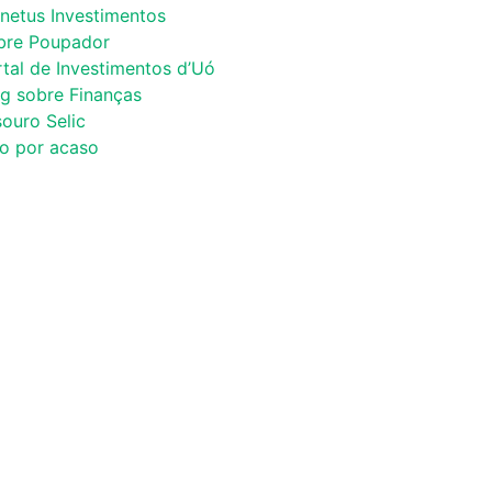
netus Investimentos
bre Poupador
tal de Investimentos d’Uó
og sobre Finanças
ouro Selic
co por acaso