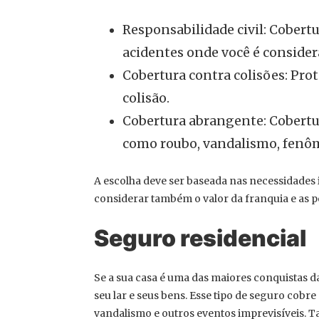
Responsabilidade civil: Cobert
acidentes onde você é consider
Cobertura contra colisões: Prot
colisão.
Cobertura abrangente: Cobertur
como roubo, vandalismo, fenôme
A escolha deve ser baseada nas necessidades i
considerar também o valor da franquia e as p
Seguro residencial
Se a sua casa é uma das maiores conquistas da
seu lar e seus bens. Esse tipo de seguro cobr
vandalismo e outros eventos imprevisíveis. T