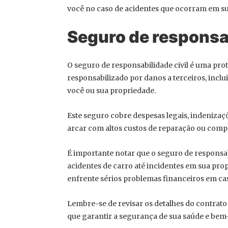
você no caso de acidentes que ocorram em s
Seguro de responsab
O seguro de responsabilidade civil é uma prot
responsabilizado por danos a terceiros, incl
você ou sua propriedade.
Este seguro cobre despesas legais, indenizaç
arcar com altos custos de reparação ou com
É importante notar que o seguro de responsabi
acidentes de carro até incidentes em sua pro
enfrente sérios problemas financeiros em cas
Lembre-se de revisar os detalhes do contrato
que garantir a segurança de sua saúde e bem-