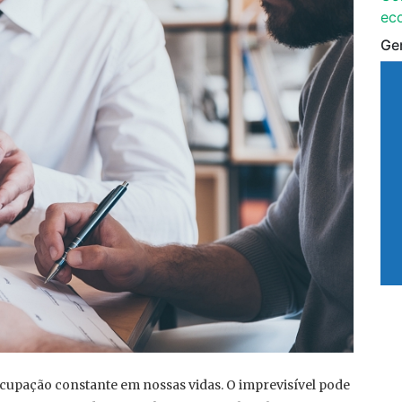
ec
Ge
cupação constante em nossas vidas. O imprevisível pode