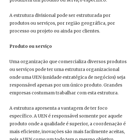
produzem um produto ou serviço específico.
A estrutura divisional pode ser estruturada por
produtos ou serviços, por região geográfica, por
processo ou projeto ou ainda por clientes.
Produto ou serviço
Uma organização que comercializa diversos produtos
ou serviços pode ter uma estrutura organizacional
onde uma UEN (unidade estratégica de negócios) seja
responsável apenas por um único produto. Grandes
empresas costumam trabalhar com esta estrutura.
A estrutura apresenta a vantagem de ter foco
específico. A UEN é responsável somente por aquele
produto onde a qualidade é superior, a coordenação é
mais eficiente, inovações são mais facilmente aceitas,
pois a UEN como um todo tem o mesmo objetivo.