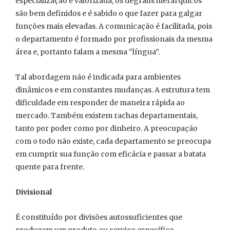
especialização é valorizada, os degraus hierárquicos
são bem definidos e é sabido o que fazer para galgar
funções mais elevadas. A comunicação é facilitada, pois
o departamento é formado por profissionais da mesma
área e, portanto falam a mesma “língua”.
Tal abordagem não é indicada para ambientes
dinâmicos e em constantes mudanças. A estrutura tem
dificuldade em responder de maneira rápida ao
mercado. Também existem rachas departamentais,
tanto por poder como por dinheiro. A preocupação
com o todo não existe, cada departamento se preocupa
em cumprir sua função com eficácia e passar a batata
quente para frente.
Divisional
É constituído por divisões autossuficientes que