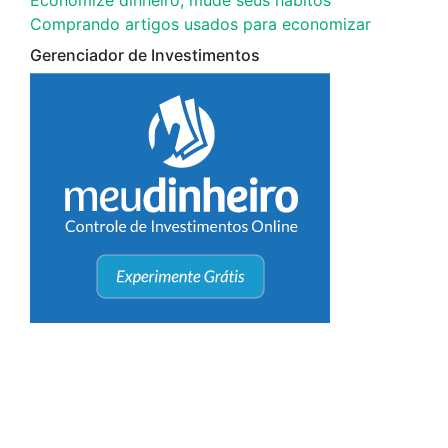
Economize dinheiro, mude seus hábitos
Comprando artigos usados para economizar
Gerenciador de Investimentos