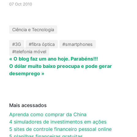
07 Oct 2010
Ciência e Tecnologia
#3G
#fibra óptica
#smartphones
#telefonia móvel
« O blog faz um ano hoje. Parabéns!!!
O dólar muito baixo preocupa e pode gerar
desemprego »
Mais acessados
Aprenda como comprar da China
4 simuladores de investimentos em ações
5 sites de controle financeiro pessoal online
5 planilhas financeiras gratuitas