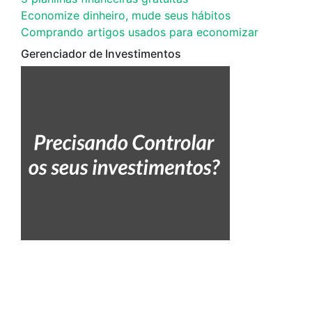
Economize dinheiro, mude seus hábitos
Comprando artigos usados para economizar
Gerenciador de Investimentos