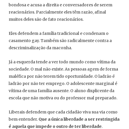
bondosa e acusa a direita e conversadores de serem
reacionários. Parcialmente eles têm razão, afinal
muitos deles são de fato reacionários.
Eles defendem a família tradicional e condenam o
casamento gay. Também são radicalmente contra a
descriminalização da maconha.
Já a esquerda tende a ver todo mundo como vítima da
sociedade. O mal não existe. As pessoas agem de forma
maléfica por não terem tido oportunidade. O ladrão é
ladrão por não ter emprego. O adolescente marginal é
vítima de uma família ausente. O aluno displicente da
escola que não motiva ou do professor mal preparado.
Liberais defendem que cada cidadão viva sua via como
bem entender.
Que a única liberdade a ser restringida
é aquela que impede o outro de ter liberdade
.