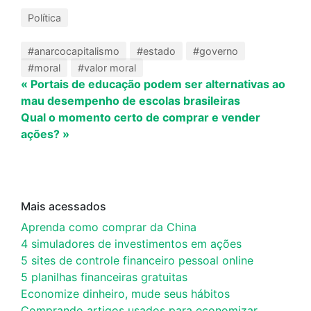
Política
#anarcocapitalismo
#estado
#governo
#moral
#valor moral
« Portais de educação podem ser alternativas ao
mau desempenho de escolas brasileiras
Qual o momento certo de comprar e vender
ações? »
Mais acessados
Aprenda como comprar da China
4 simuladores de investimentos em ações
5 sites de controle financeiro pessoal online
5 planilhas financeiras gratuitas
Economize dinheiro, mude seus hábitos
Comprando artigos usados para economizar