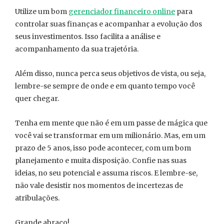
Utilize um bom
gerenciador financeiro online
para
controlar suas finanças e acompanhar a evolução dos
seus investimentos. Isso facilita a análise e
acompanhamento da sua trajetória.
Além disso, nunca perca seus objetivos de vista, ou seja,
lembre-se sempre de onde e em quanto tempo você
quer chegar.
Tenha em mente que não é em um passe de mágica que
você vai se transformar em um milionário. Mas, em um
prazo de 5 anos, isso pode acontecer, com um bom
planejamento e muita disposição. Confie nas suas
ideias, no seu potencial e assuma riscos. E lembre-se,
não vale desistir nos momentos de incertezas de
atribulações.
Grande abraço!