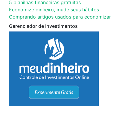
5 planilhas financeiras gratuitas
Economize dinheiro, mude seus hábitos
Comprando artigos usados para economizar
Gerenciador de Investimentos