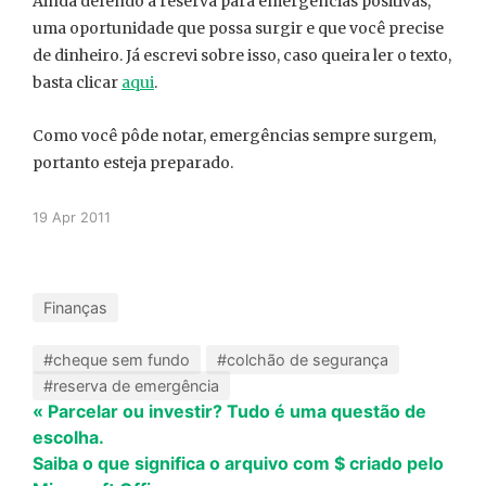
Ainda defendo a reserva para emergências positivas,
uma oportunidade que possa surgir e que você precise
de dinheiro. Já escrevi sobre isso, caso queira ler o texto,
basta clicar
aqui
.
Como você pôde notar, emergências sempre surgem,
portanto esteja preparado.
19 Apr 2011
Finanças
#cheque sem fundo
#colchão de segurança
#reserva de emergência
« Parcelar ou investir? Tudo é uma questão de
escolha.
Saiba o que significa o arquivo com $ criado pelo