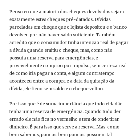
Penso eu que a maioria dos cheques devolvidos sejam
exatamente estes cheques pré-datados. Dívidas
parceladas em cheque que o lojista depositou e o banco
devolveu por não haver saldo suficiente. Também
acredito que o consumidor tinha intenção real de pagar
a dívida quando emitiu o cheque, mas, como não
possuía uma reserva para emergências, e
provavelmente comprou por impulso, sem certeza real
de como iria pagar a conta, e algum contratempo
aconteceu entre a compra e a data da quitação da
dívida, ele ficou sem saldo e o cheque voltou.
Por isso que é de suma importância que todo cidadão
tenha uma reserva de emergência. Quando tudo der
errado ele não fica no vermelho e tem de onde tirar
dinheiro. É para isso que serve a reserva. Mas, como
bem sabemos, poucos, bem poucos, possuem tal