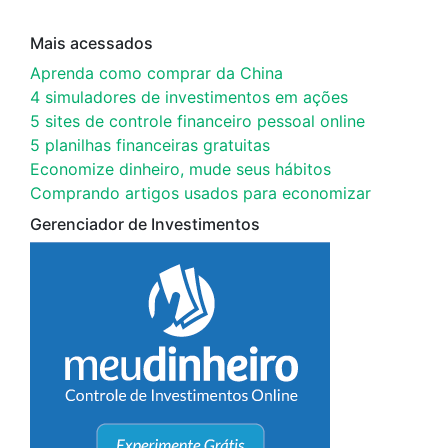
Mais acessados
Aprenda como comprar da China
4 simuladores de investimentos em ações
5 sites de controle financeiro pessoal online
5 planilhas financeiras gratuitas
Economize dinheiro, mude seus hábitos
Comprando artigos usados para economizar
Gerenciador de Investimentos