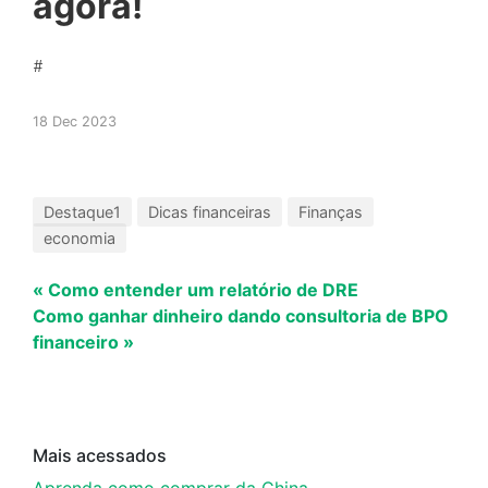
agora!
#
18 Dec 2023
Destaque1
Dicas financeiras
Finanças
economia
« Como entender um relatório de DRE
Como ganhar dinheiro dando consultoria de BPO
financeiro »
Mais acessados
Aprenda como comprar da China