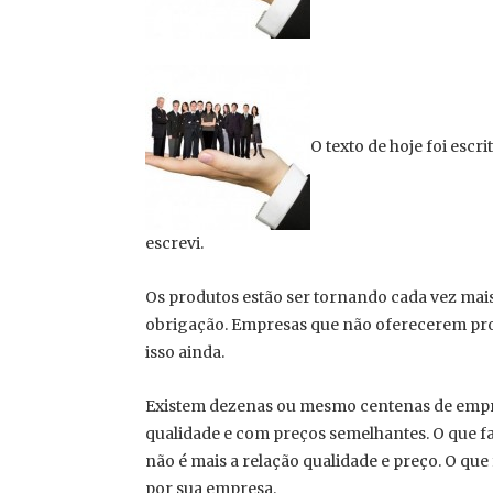
O texto de hoje foi escr
escrevi.
Os produtos estão ser tornando cada vez mais
obrigação. Empresas que não oferecerem prod
isso ainda.
Existem dezenas ou mesmo centenas de emp
qualidade e com preços semelhantes. O que 
não é mais a relação qualidade e preço. O que
por sua empresa.