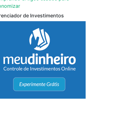
onomizar
renciador de Investimentos