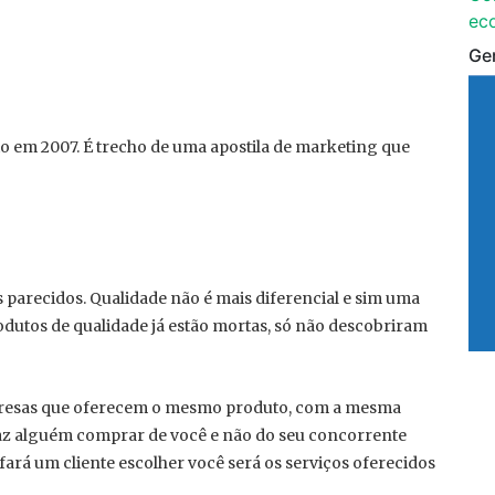
ec
Ge
ito em 2007. É trecho de uma apostila de marketing que
 parecidos. Qualidade não é mais diferencial e sim uma
utos de qualidade já estão mortas, só não descobriram
resas que oferecem o mesmo produto, com a mesma
faz alguém comprar de você e não do seu concorrente
 fará um cliente escolher você será os serviços oferecidos