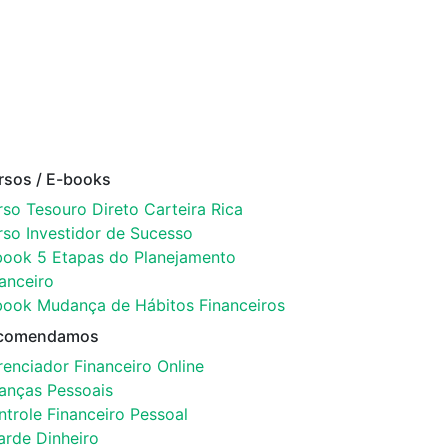
rsos / E-books
so Tesouro Direto Carteira Rica
rso Investidor de Sucesso
book 5 Etapas do Planejamento
anceiro
book Mudança de Hábitos Financeiros
comendamos
enciador Financeiro Online
nanças Pessoais
trole Financeiro Pessoal
arde Dinheiro