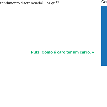
Ge
tendimento diferenciado? Por quê?
Putz! Como é caro ter um carro. »