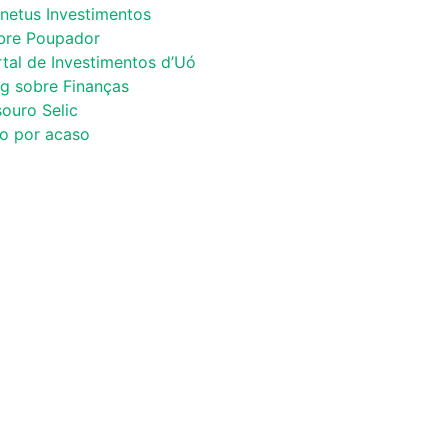
netus Investimentos
bre Poupador
tal de Investimentos d’Uó
og sobre Finanças
ouro Selic
co por acaso