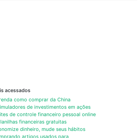
is acessados
renda como comprar da China
simuladores de investimentos em ações
ites de controle financeiro pessoal online
lanilhas financeiras gratuitas
onomize dinheiro, mude seus hábitos
mprando artigos usados para