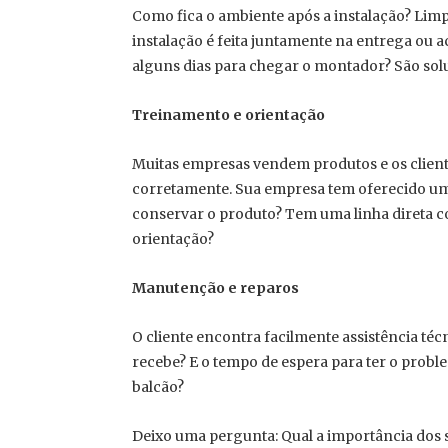
Como fica o ambiente após a instalação? Limp
instalação é feita juntamente na entrega ou
alguns dias para chegar o montador? São solu
Treinamento e orientação
Muitas empresas vendem produtos e os clien
corretamente. Sua empresa tem oferecido um
conservar o produto? Tem uma linha direta co
orientação?
Manutenção e reparos
O cliente encontra facilmente assistência téc
recebe? E o tempo de espera para ter o prob
balcão?
Deixo uma pergunta: Qual a importância dos 