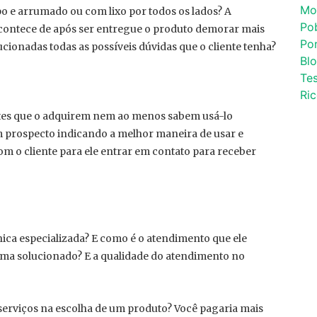
Mo
o e arrumado ou com lixo por todos os lados? A
Po
 acontece de após ser entregue o produto demorar mais
Por
cionadas todas as possíveis dúvidas que o cliente tenha?
Bl
Tes
Ri
tes que o adquirem nem ao menos sabem usá-lo
 prospecto indicando a melhor maneira de usar e
m o cliente para ele entrar em contato para receber
nica especializada? E como é o atendimento que ele
lema solucionado? E a qualidade do atendimento no
serviços na escolha de um produto? Você pagaria mais