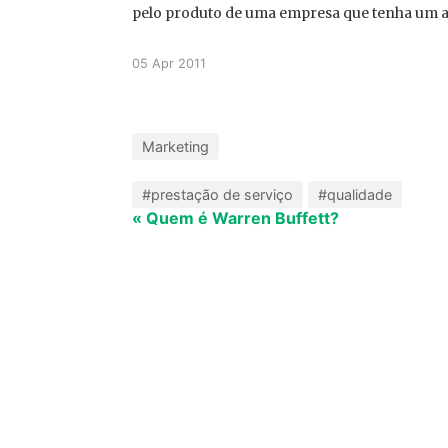
pelo produto de uma empresa que tenha um a
05 Apr 2011
Marketing
#prestação de serviço
#qualidade
« Quem é Warren Buffett?