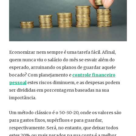
Economizar nem sempre é uma tarefa fácil. Afinal,
quem nunca viu o salário do mês se esvair além do
esperado, arruinando os planos de guardar aquele
bocado? Com planejamento e
controle financeiro
pessoal
estes riscos diminuem, e as despesas podem
ser divididas em porcentagens baseadas na sua
importância.
Um método clássico é o 50-30-20, onde os valores são
para gastos fixos, supérfluos e para guardar,
respectivamente. Será, no entanto, que deixar todos
estes 20% ou mais parados na sua conta é a melhor