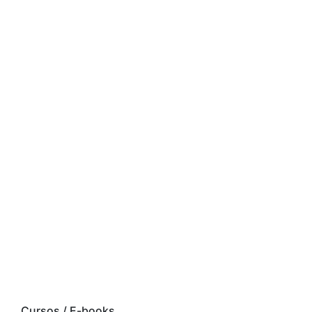
Cursos / E-books