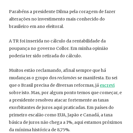
Parabéns a presidente Dilma pela coragem de fazer
alterações no investimento mais conhecido do
brasileiro em ano eleitoral.
A TR foi inserida no cálculo da rentabilidade da
poupança no governo Collor. Em minha opinião
poderia ter sido retirada do cálculo.
Muitos estão reclamando, afinal sempre que há
mudanças o grupo dos
reclamões
se manifesta. Eu sei
que o Brasil precisa de diversas reformas, já
escrevi
sobre isto. Mas, por algum ponto temos que começar, e
a presidente resolveu atacar fortemente as taxas
exorbitantes de juros aqui praticadas. Em países do
primeiro escalão como EUA, Japão e Canadá, a taxa
básica de juros não chega a 1%, aqui estamos próximos
da mínima histórica de 8,75%.