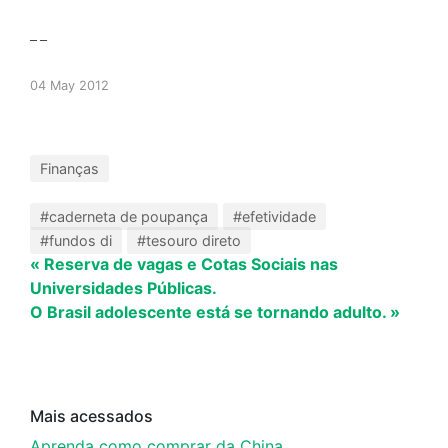
_ _
04 May 2012
Finanças
#caderneta de poupança
#efetividade
#fundos di
#tesouro direto
« Reserva de vagas e Cotas Sociais nas
Universidades Públicas.
O Brasil adolescente está se tornando adulto. »
Mais acessados
Aprenda como comprar da China