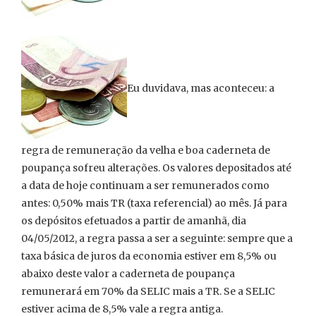
Eu duvidava, mas aconteceu: a
regra de remuneração da velha e boa caderneta de
poupança sofreu alterações. Os valores depositados até
a data de hoje continuam a ser remunerados como
antes: 0,50% mais TR (taxa referencial) ao mês. Já para
os depósitos efetuados a partir de amanhã, dia
04/05/2012, a regra passa a ser a seguinte: sempre que a
taxa básica de juros da economia estiver em 8,5% ou
abaixo deste valor a caderneta de poupança
remunerará em 70% da SELIC mais a TR. Se a SELIC
estiver acima de 8,5% vale a regra antiga.