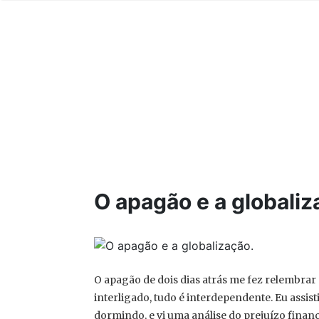
O apagão e a globaliz
O apagão de dois dias atrás me fez relembra
interligado, tudo é interdependente. Eu assis
dormindo, e vi uma análise do prejuízo fina