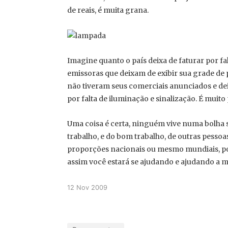
de reais, é muita grana.
Imagine quanto o país deixa de faturar por f
emissoras que deixam de exibir sua grade d
não tiveram seus comerciais anunciados e dei
por falta de iluminação e sinalização. É muito 
Uma coisa é certa, ninguém vive numa bolh
trabalho, e do bom trabalho, de outras pesso
proporções nacionais ou mesmo mundiais, por
assim você estará se ajudando e ajudando a m
12 Nov 2009