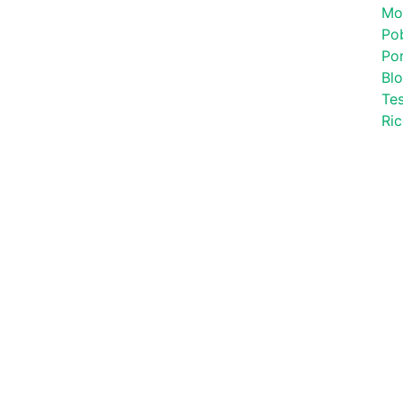
Mo
Po
Por
Bl
Tes
Ri