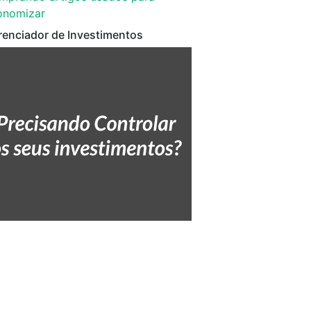
onomizar
renciador de Investimentos