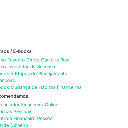
rsos / E-books
so Tesouro Direto Carteira Rica
rso Investidor de Sucesso
book 5 Etapas do Planejamento
anceiro
book Mudança de Hábitos Financeiros
comendamos
enciador Financeiro Online
nanças Pessoais
trole Financeiro Pessoal
arde Dinheiro