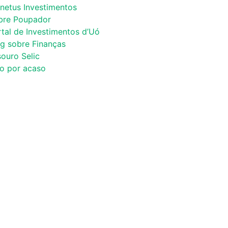
netus Investimentos
bre Poupador
tal de Investimentos d’Uó
og sobre Finanças
ouro Selic
co por acaso