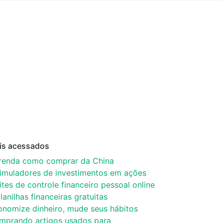
is acessados
renda como comprar da China
simuladores de investimentos em ações
ites de controle financeiro pessoal online
lanilhas financeiras gratuitas
onomize dinheiro, mude seus hábitos
mprando artigos usados para