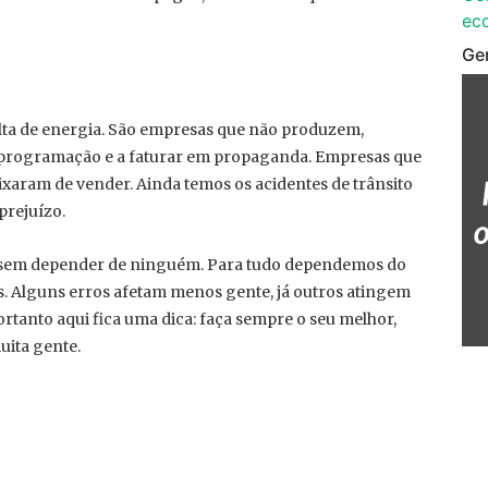
ec
Ge
alta de energia. São empresas que não produzem,
e programação e a faturar em propaganda. Empresas que
xaram de vender. Ainda temos os acidentes de trânsito
prejuízo.
a sem depender de ninguém. Para tudo dependemos do
as. Alguns erros afetam menos gente, já outros atingem
tanto aqui fica uma dica: faça sempre o seu melhor,
uita gente.