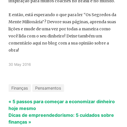
inspiração para muitos coaches no Brasil e no mundo.
E então, está esperando o que para ler “Os Segredos da
Mente Milionária”? Devore suas páginas, aprenda suas
lições e mude de uma vez por todas a maneira como
você lida com o seu dinheiro! Deixe também um
comentário aqui no blog com a sua opinião sobre a
obra!
30 May 2016
Finanças
Pensamentos
« 5 passos para começar a economizar dinheiro
hoje mesmo
Dicas de empreendedorismo: 5 cuidados sobre
finanças »