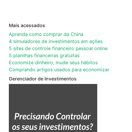
Mais acessados
Aprenda como comprar da China
4 simuladores de investimentos em ações
5 sites de controle financeiro pessoal online
5 planilhas financeiras gratuitas
Economize dinheiro, mude seus hábitos
Comprando artigos usados para economizar
Gerenciador de Investimentos