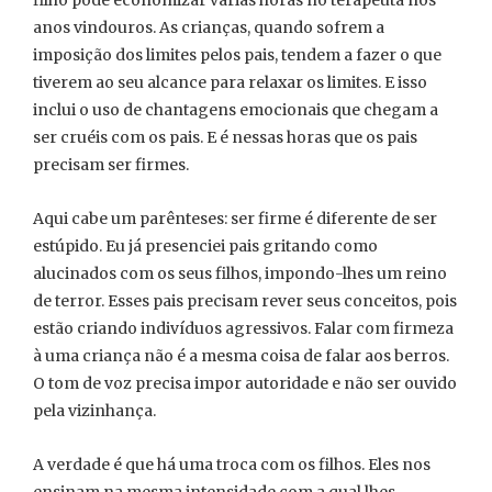
filho pode economizar várias horas no terapeuta nos
anos vindouros. As crianças, quando sofrem a
imposição dos limites pelos pais, tendem a fazer o que
tiverem ao seu alcance para relaxar os limites. E isso
inclui o uso de chantagens emocionais que chegam a
ser cruéis com os pais. E é nessas horas que os pais
precisam ser firmes.
Aqui cabe um parênteses: ser firme é diferente de ser
estúpido. Eu já presenciei pais gritando como
alucinados com os seus filhos, impondo-lhes um reino
de terror. Esses pais precisam rever seus conceitos, pois
estão criando indivíduos agressivos. Falar com firmeza
à uma criança não é a mesma coisa de falar aos berros.
O tom de voz precisa impor autoridade e não ser ouvido
pela vizinhança.
A verdade é que há uma troca com os filhos. Eles nos