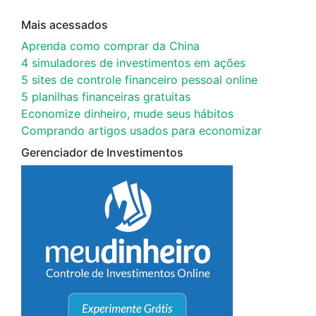
Mais acessados
Aprenda como comprar da China
4 simuladores de investimentos em ações
5 sites de controle financeiro pessoal online
5 planilhas financeiras gratuitas
Economize dinheiro, mude seus hábitos
Comprando artigos usados para economizar
Gerenciador de Investimentos