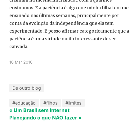
ensinam na mesma intensidade com a qual lhes
ensinamos. E a paciência é algo que minha filha tem me
ensinado nas últimas semanas, principalmente por
conta da evolução da independência que ela tem
experimentado. E posso afirmar categoricamente que a
paciência é uma virtude muito interessante de ser
cativada.
10 Mar 2010
De outro blog
#educação
#filhos
#limites
« Um Brasil sem Internet
Planejando o que NÃO fazer »