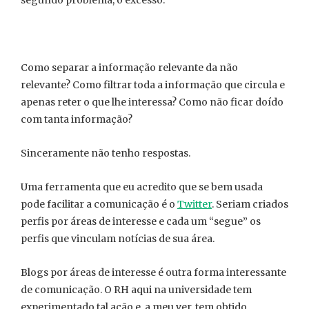
segundo problema, o excesso.
Como separar a informação relevante da não
relevante? Como filtrar toda a informação que circula e
apenas reter o que lhe interessa? Como não ficar doído
com tanta informação?
Sinceramente não tenho respostas.
Uma ferramenta que eu acredito que se bem usada
pode facilitar a comunicação é o
Twitter
. Seriam criados
perfis por áreas de interesse e cada um “segue” os
perfis que vinculam notícias de sua área.
Blogs por áreas de interesse é outra forma interessante
de comunicação. O RH aqui na universidade tem
experimentado tal ação e, a meu ver, tem obtido