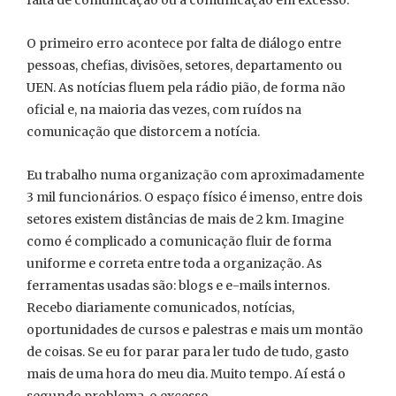
falta de comunicação ou a comunicação em excesso.
O primeiro erro acontece por falta de diálogo entre
pessoas, chefias, divisões, setores, departamento ou
UEN. As notícias fluem pela rádio pião, de forma não
oficial e, na maioria das vezes, com ruídos na
comunicação que distorcem a notícia.
Eu trabalho numa organização com aproximadamente
3 mil funcionários. O espaço físico é imenso, entre dois
setores existem distâncias de mais de 2 km. Imagine
como é complicado a comunicação fluir de forma
uniforme e correta entre toda a organização. As
ferramentas usadas são: blogs e e-mails internos.
Recebo diariamente comunicados, notícias,
oportunidades de cursos e palestras e mais um montão
de coisas. Se eu for parar para ler tudo de tudo, gasto
mais de uma hora do meu dia. Muito tempo. Aí está o