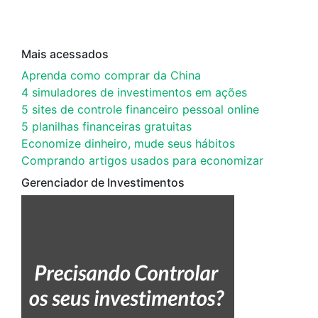
Mais acessados
Aprenda como comprar da China
4 simuladores de investimentos em ações
5 sites de controle financeiro pessoal online
5 planilhas financeiras gratuitas
Economize dinheiro, mude seus hábitos
Comprando artigos usados para economizar
Gerenciador de Investimentos