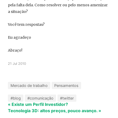
pela falta dela. Como resolver ou pelo menos amenizar
a situação?
Você tem respostas?
Eu agradeço
Abraço!
21 Jul 2010
Mercado de trabalho
Pensamentos
#blog
#comunicação
#twitter
« Existe um Perfil Investidor?
Tecnologia 3D: altos preços, pouco avanço. »