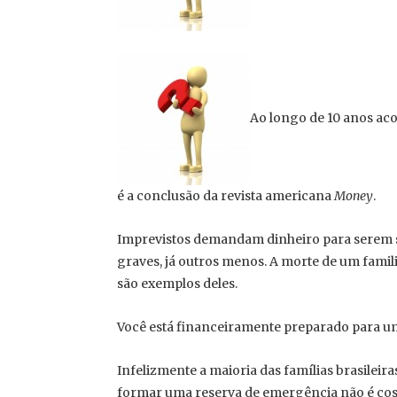
Ao longo de 10 anos aco
é a conclusão da revista americana
Money
.
Imprevistos demandam dinheiro para serem s
graves, já outros menos. A morte de um familia
são exemplos deles.
Você está financeiramente preparado para u
Infelizmente a maioria das famílias brasileira
formar uma reserva de emergência não é costu