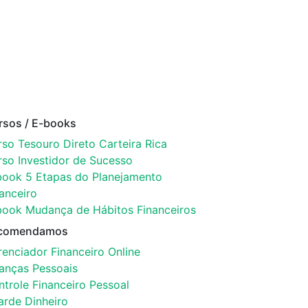
rsos / E-books
so Tesouro Direto Carteira Rica
rso Investidor de Sucesso
book 5 Etapas do Planejamento
anceiro
book Mudança de Hábitos Financeiros
comendamos
enciador Financeiro Online
nanças Pessoais
trole Financeiro Pessoal
arde Dinheiro