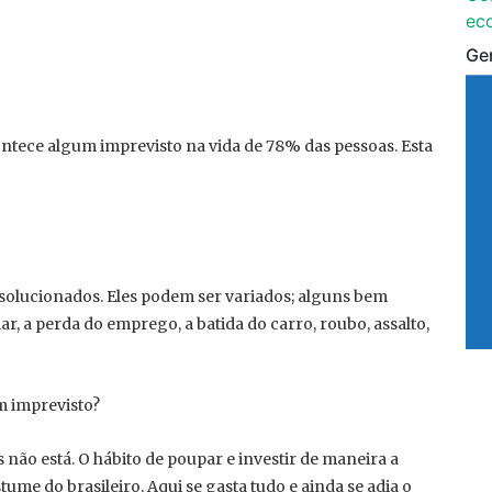
ec
Ge
ntece algum imprevisto na vida de 78% das pessoas. Esta
olucionados. Eles podem ser variados; alguns bem
r, a perda do emprego, a batida do carro, roubo, assalto,
m imprevisto?
s não está. O hábito de poupar e investir de maneira a
me do brasileiro. Aqui se gasta tudo e ainda se adia o