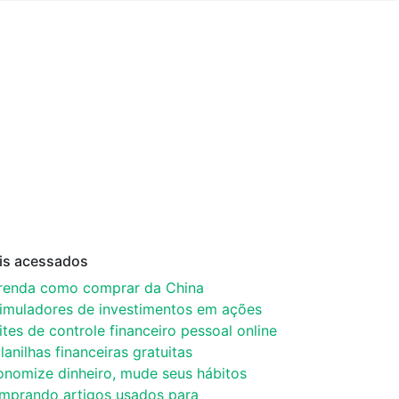
is acessados
renda como comprar da China
simuladores de investimentos em ações
ites de controle financeiro pessoal online
lanilhas financeiras gratuitas
onomize dinheiro, mude seus hábitos
mprando artigos usados para