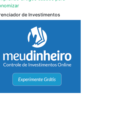
onomizar
renciador de Investimentos