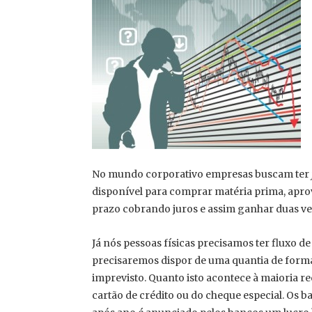
No mundo corporativo empresas buscam ter
disponível para comprar matéria prima, apr
prazo cobrando juros e assim ganhar duas vez
Já nós pessoas físicas precisamos ter fluxo d
precisaremos dispor de uma quantia de form
imprevisto. Quanto isto acontece à maioria r
cartão de crédito ou do cheque especial. Os 