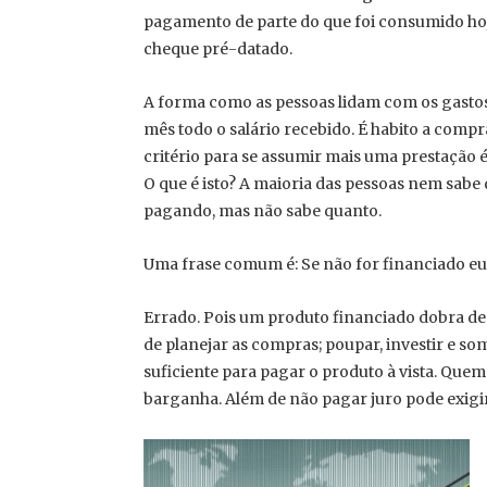
pagamento de parte do que foi consumido hoj
cheque pré-datado.
A forma como as pessoas lidam com os gastos
mês todo o salário recebido. É habito a comp
critério para se assumir mais uma prestação é
O que é isto? A maioria das pessoas nem sabe
pagando, mas não sabe quanto.
Uma frase comum é: Se não for financiado eu
Errado. Pois um produto financiado dobra de p
de planejar as compras; poupar, investir e 
suficiente para pagar o produto à vista. Quem
barganha. Além de não pagar juro pode exigi