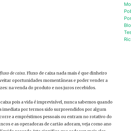
Mo
Po
Por
Bl
Tes
Ri
fluxo de caixa
. Fluxo de caixa nada mais é que dinheiro
oveitar oportunidades momentâneas e poder vender a
es: na venda do produto e nos juros recebidos.
e caixa pois a vida é imprevisível, nunca sabemos quando
a imediata por termos sido surpreendidos por algum
ecorre a empréstimos pessoais ou entram no rotativo do
bancos e as operadoras de cartão adoram, veja como ano