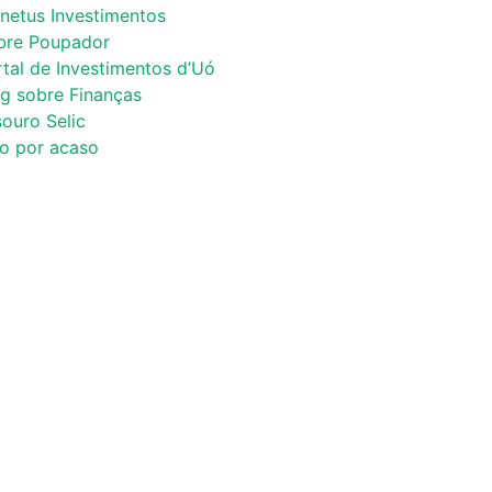
netus Investimentos
bre Poupador
tal de Investimentos d’Uó
og sobre Finanças
ouro Selic
co por acaso