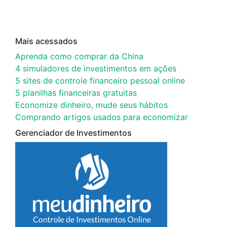
Mais acessados
Aprenda como comprar da China
4 simuladores de investimentos em ações
5 sites de controle financeiro pessoal online
5 planilhas financeiras gratuitas
Economize dinheiro, mude seus hábitos
Comprando artigos usados para economizar
Gerenciador de Investimentos