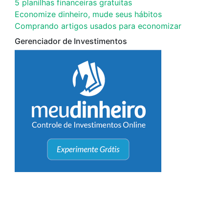
5 planilhas financeiras gratuitas
Economize dinheiro, mude seus hábitos
Comprando artigos usados para economizar
Gerenciador de Investimentos