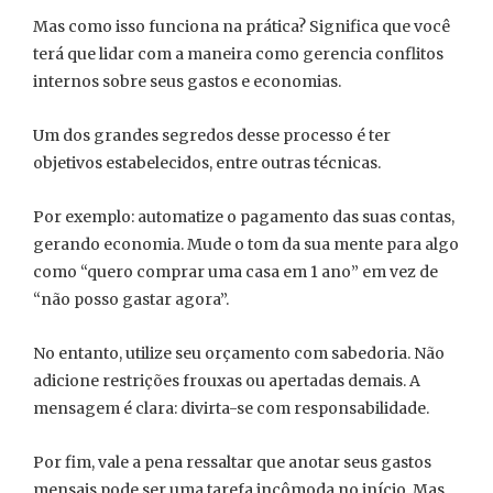
Mas como isso funciona na prática? Significa que você
terá que lidar com a maneira como gerencia conflitos
internos sobre seus gastos e economias.
Um dos grandes segredos desse processo é ter
objetivos estabelecidos, entre outras técnicas.
Por exemplo: automatize o pagamento das suas contas,
gerando economia. Mude o tom da sua mente para algo
como “quero comprar uma casa em 1 ano” em vez de
“não posso gastar agora”.
No entanto, utilize seu orçamento com sabedoria. Não
adicione restrições frouxas ou apertadas demais. A
mensagem é clara: divirta-se com responsabilidade.
Por fim, vale a pena ressaltar que anotar seus gastos
mensais pode ser uma tarefa incômoda no início. Mas,