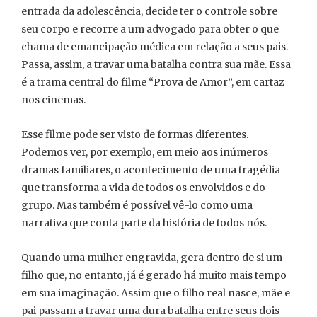
entrada da adolescência, decide ter o controle sobre
seu corpo e recorre a um advogado para obter o que
chama de emancipação médica em relação a seus pais.
Passa, assim, a travar uma batalha contra sua mãe. Essa
é a trama central do filme “Prova de Amor”, em cartaz
nos cinemas.
Esse filme pode ser visto de formas diferentes.
Podemos ver, por exemplo, em meio aos inúmeros
dramas familiares, o acontecimento de uma tragédia
que transforma a vida de todos os envolvidos e do
grupo. Mas também é possível vê-lo como uma
narrativa que conta parte da história de todos nós.
Quando uma mulher engravida, gera dentro de si um
filho que, no entanto, já é gerado há muito mais tempo
em sua imaginação. Assim que o filho real nasce, mãe e
pai passam a travar uma dura batalha entre seus dois