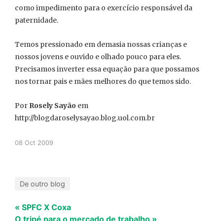
como impedimento para o exercício responsável da
paternidade.
Temos pressionado em demasia nossas crianças e
nossos jovens e ouvido e olhado pouco para eles.
Precisamos inverter essa equação para que possamos
nos tornar pais e mães melhores do que temos sido.
Por
Rosely Sayão
em
http://blogdaroselysayao.blog.uol.com.br
08 Oct 2009
De outro blog
« SPFC X Coxa
O tripé para o mercado de trabalho »