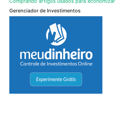
Comprando artigos usados para economizar
Gerenciador de Investimentos