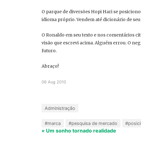
O parque de diversões Hopi Hari se posiciono
idioma próprio. Vendem até dicionário de seu
O Ronaldo em seu texto e nos comentários ci
visão que escrevi acima. Alguém errou. O ne
futuro.
Abraço!
06 Aug 2010
Administração
#marca
#pesquisa de mercado
#posic
« Um sonho tornado realidade