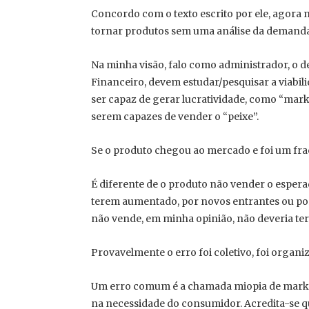
Concordo com o texto escrito por ele, agora 
tornar produtos sem uma análise da demanda. 
Na minha visão, falo como administrador, o 
Financeiro, devem estudar/pesquisar a viabil
ser capaz de gerar lucratividade, como “mark
serem capazes de vender o “peixe”.
Se o produto chegou ao mercado e foi um fra
É diferente de o produto não vender o espera
terem aumentado, por novos entrantes ou por
não vende, em minha opinião, não deveria ter
Provavelmente o erro foi coletivo, foi organi
Um erro comum é a chamada miopia de market
na necessidade do consumidor. Acredita-se q