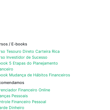
rsos / E-books
so Tesouro Direto Carteira Rica
rso Investidor de Sucesso
book 5 Etapas do Planejamento
anceiro
book Mudança de Hábitos Financeiros
comendamos
enciador Financeiro Online
nanças Pessoais
trole Financeiro Pessoal
arde Dinheiro