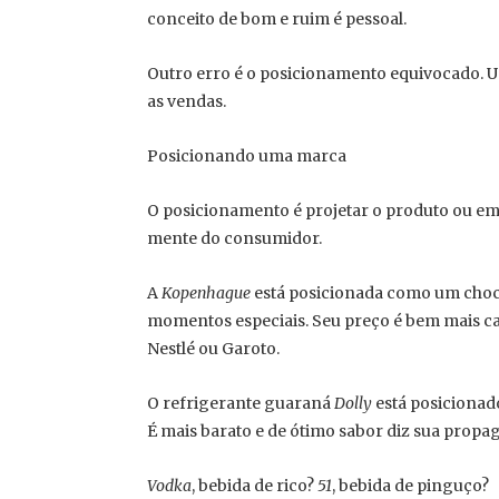
conceito de bom e ruim é pessoal.
Outro erro é o posicionamento equivocado.
as vendas.
Posicionando uma marca
O posicionamento é projetar o produto ou e
mente do consumidor.
A
Kopenhague
está posicionada como um choc
momentos especiais. Seu preço é bem mais c
Nestlé ou Garoto.
O refrigerante guaraná
Dolly
está posicionad
É mais barato e de ótimo sabor diz sua propa
Vodka
, bebida de rico?
51
, bebida de pinguço?