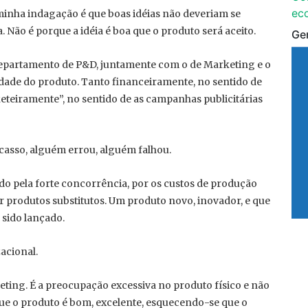
ec
minha indagação é que boas idéias não deveriam se
Não é porque a idéia é boa que o produto será aceito.
Ge
departamento de P&D, juntamente com o de Marketing e o
idade do produto. Tanto financeiramente, no sentido de
eteiramente”, no sentido de as campanhas publicitárias
casso, alguém errou, alguém falhou.
do pela forte concorrência, por os custos de produção
 produtos substitutos. Um produto novo, inovador, e que
 sido lançado.
zacional.
ing. É a preocupação excessiva no produto físico e não
ue o produto é bom, excelente, esquecendo-se que o