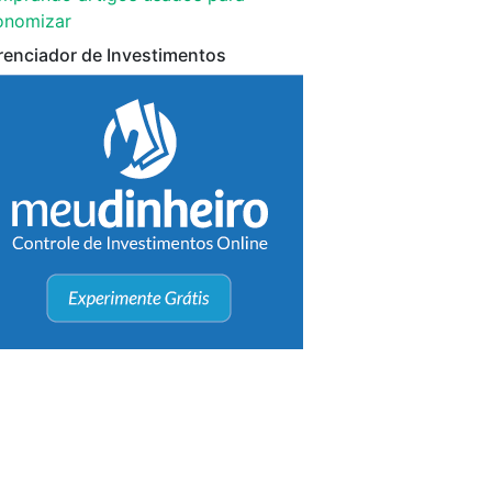
onomizar
renciador de Investimentos