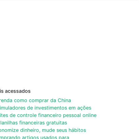
is acessados
renda como comprar da China
simuladores de investimentos em ações
ites de controle financeiro pessoal online
lanilhas financeiras gratuitas
onomize dinheiro, mude seus hábitos
mprando artigos usados para