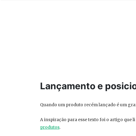
Lançamento e posici
Quando um produto recém lançado é um gran
A inspiração para esse texto foi o artigo que l
produtos
.