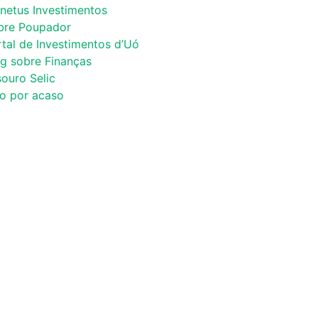
netus Investimentos
bre Poupador
tal de Investimentos d’Uó
og sobre Finanças
ouro Selic
co por acaso