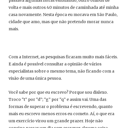
passava algumas horas estudando, outro ônibus de
volta e mais outros 40 minutos de caminhada até minha
casa novamente. Nesta época eu morava em São Paulo,
cidade que amo, mas que não pretendo morar nunca
mais.
Com a Internet, as pesquisas ficaram muito mais fáceis.
E ainda é possível consultar a opinião de vários
especialistas sobre o mesmo tema, não ficando com a
visão de uma única pessoa.
Você sabe por que eu escrevo? Porque sou dislexo.
Troco “t” por “d”; “g” por “q” e assim vai. Uma das
formas de superar o problema é escrevendo, quanto
mais eu escrevo menos erros eu cometo. Aí, o que era
um exercício virou um grande prazer. Hoje não