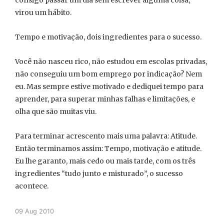
consigo passar um dia sem escrever alguma coisa,
virou um hábito.
Tempo e motivação, dois ingredientes para o sucesso.
Você não nasceu rico, não estudou em escolas privadas,
não conseguiu um bom emprego por indicação? Nem
eu. Mas sempre estive motivado e dediquei tempo para
aprender, para superar minhas falhas e limitações, e
olha que são muitas viu.
Para terminar acrescento mais uma palavra: Atitude.
Então terminamos assim: Tempo, motivação e atitude.
Eu lhe garanto, mais cedo ou mais tarde, com os três
ingredientes “tudo junto e misturado”, o sucesso
acontece.
09 Aug 2010