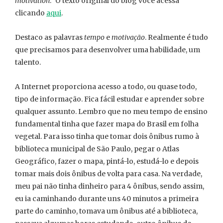
motivation
.” O texto original do blog você acessa
clicando
aqui
.
Destaco as palavras
tempo
e
motivação
. Realmente é tudo
que precisamos para desenvolver uma habilidade, um
talento.
A Internet proporciona acesso a todo, ou quase todo,
tipo de informação. Fica fácil estudar e aprender sobre
qualquer assunto. Lembro que no meu tempo de ensino
fundamental tinha que fazer mapa do Brasil em folha
vegetal. Para isso tinha que tomar dois ônibus rumo à
biblioteca municipal de São Paulo, pegar o Atlas
Geográfico, fazer o mapa, pintá-lo, estudá-lo e depois
tomar mais dois ônibus de volta para casa. Na verdade,
meu pai não tinha dinheiro para 4 ônibus, sendo assim,
eu ia caminhando durante uns 40 minutos a primeira
parte do caminho, tomava um ônibus até a biblioteca,