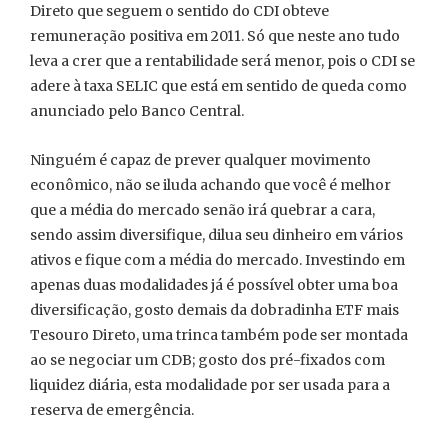
Direto que seguem o sentido do CDI obteve
remuneração positiva em 2011. Só que neste ano tudo
leva a crer que a rentabilidade será menor, pois o CDI se
adere à taxa SELIC que está em sentido de queda como
anunciado pelo Banco Central.
Ninguém é capaz de prever qualquer movimento
econômico, não se iluda achando que você é melhor
que a média do mercado senão irá quebrar a cara,
sendo assim diversifique, dilua seu dinheiro em vários
ativos e fique com a média do mercado. Investindo em
apenas duas modalidades já é possível obter uma boa
diversificação, gosto demais da dobradinha ETF mais
Tesouro Direto, uma trinca também pode ser montada
ao se negociar um CDB; gosto dos pré-fixados com
liquidez diária, esta modalidade por ser usada para a
reserva de emergência.