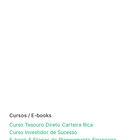
Cursos / E-books
Curso Tesouro Direto Carteira Rica
Curso Investidor de Sucesso
E-book 5 Etapas do Planejamento Financeiro