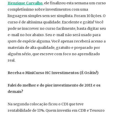
Henrique Carvalho
, ele finalizou esta semana um curso
completíssimo sobre investimentos com uma
linguagem simples sem ser simplista. Foram 10 lições. O
curso é de altíssima qualidade. Excelente e grátis! Você
pode se inscrever no curso facilmente, basta digitar seu
e-mail no
box
abaixo. Seu e-mail não será usado para
spam
de espécie alguma. Você apenas receberá acesso a
materiais de alta qualidade, gratuito e preparado por
alguém sério, que escreve com foco no aprendizado
real.
Receba o MiniCurso HC Investimentos (É Grátis!)
Falei do melhor e do pior investimento de 2011 e os
demais?
Na segunda colocação ficou o CDI que teve
rentabilidade de 11%. Quem investiu em CDB e Tesouro