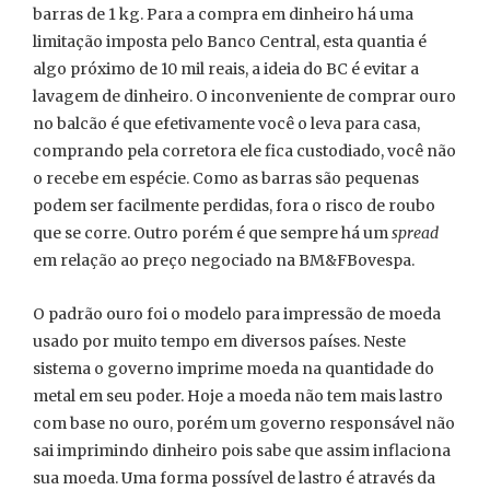
barras de 1 kg. Para a compra em dinheiro há uma
limitação imposta pelo Banco Central, esta quantia é
algo próximo de 10 mil reais, a ideia do BC é evitar a
lavagem de dinheiro. O inconveniente de comprar ouro
no balcão é que efetivamente você o leva para casa,
comprando pela corretora ele fica custodiado, você não
o recebe em espécie. Como as barras são pequenas
podem ser facilmente perdidas, fora o risco de roubo
que se corre. Outro porém é que sempre há um
spread
em relação ao preço negociado na BM&FBovespa.
O padrão ouro foi o modelo para impressão de moeda
usado por muito tempo em diversos países. Neste
sistema o governo imprime moeda na quantidade do
metal em seu poder. Hoje a moeda não tem mais lastro
com base no ouro, porém um governo responsável não
sai imprimindo dinheiro pois sabe que assim inflaciona
sua moeda. Uma forma possível de lastro é através da