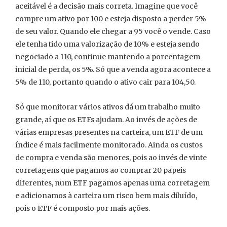
aceitável é a decisão mais correta. Imagine que você
compre um ativo por 100 e esteja disposto a perder 5%
de seu valor. Quando ele chegar a 95 você o vende. Caso
ele tenha tido uma valorização de 10% e esteja sendo
negociado a 110, continue mantendo a porcentagem
inicial de perda, os 5%. Só que a venda agora acontece a
5% de 110, portanto quando o ativo cair para 104,50.
Só que monitorar vários ativos dá um trabalho muito
grande, aí que os ETFs ajudam. Ao invés de ações de
várias empresas presentes na carteira, um ETF de um
índice é mais facilmente monitorado. Ainda os custos
de compra e venda são menores, pois ao invés de vinte
corretagens que pagamos ao comprar 20 papeis
diferentes, num ETF pagamos apenas uma corretagem
e adicionamos à carteira um risco bem mais diluído,
pois o ETF é composto por mais ações.