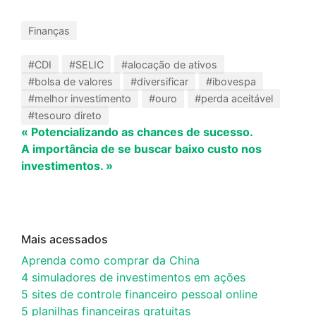
Finanças
#CDI
#SELIC
#alocação de ativos
#bolsa de valores
#diversificar
#ibovespa
#melhor investimento
#ouro
#perda aceitável
#tesouro direto
« Potencializando as chances de sucesso.
A importância de se buscar baixo custo nos
investimentos. »
Mais acessados
Aprenda como comprar da China
4 simuladores de investimentos em ações
5 sites de controle financeiro pessoal online
5 planilhas financeiras gratuitas