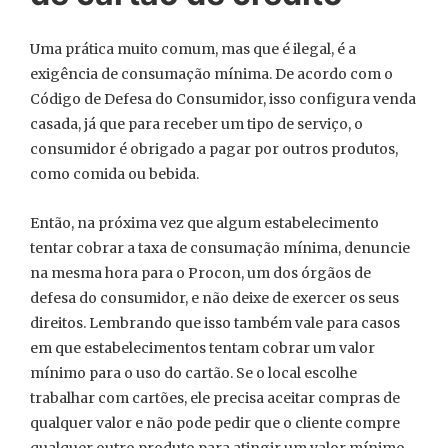
Uma prática muito comum, mas que é ilegal, é a
exigência de consumação mínima. De acordo com o
Código de Defesa do Consumidor, isso configura venda
casada, já que para receber um tipo de serviço, o
consumidor é obrigado a pagar por outros produtos,
como comida ou bebida.
Então, na próxima vez que algum estabelecimento
tentar cobrar a taxa de consumação mínima, denuncie
na mesma hora para o Procon, um dos órgãos de
defesa do consumidor, e não deixe de exercer os seus
direitos. Lembrando que isso também vale para casos
em que estabelecimentos tentam cobrar um valor
mínimo para o uso do cartão. Se o local escolhe
trabalhar com cartões, ele precisa aceitar compras de
qualquer valor e não pode pedir que o cliente compre
qualquer outro produto para atingir um valor mínimo.