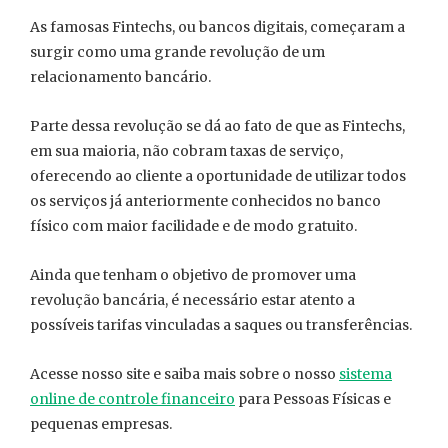
As famosas Fintechs, ou bancos digitais, começaram a
surgir como uma grande revolução de um
relacionamento bancário.
Parte dessa revolução se dá ao fato de que as Fintechs,
em sua maioria, não cobram taxas de serviço,
oferecendo ao cliente a oportunidade de utilizar todos
os serviços já anteriormente conhecidos no banco
físico com maior facilidade e de modo gratuito.
Ainda que tenham o objetivo de promover uma
revolução bancária, é necessário estar atento a
possíveis tarifas vinculadas a saques ou transferências.
Acesse nosso site e saiba mais sobre o nosso
sistema
online de controle financeiro
para Pessoas Físicas e
pequenas empresas.