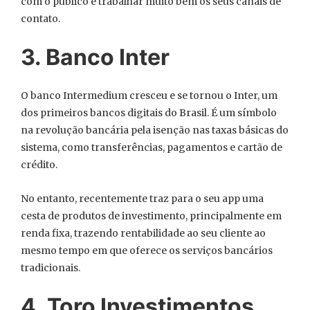
com o público e trabalhar muito bem os seus canais de
contato.
3. Banco Inter
O banco Intermedium cresceu e se tornou o Inter, um
dos primeiros bancos digitais do Brasil. É um símbolo
na revolução bancária pela isenção nas taxas básicas do
sistema, como transferências, pagamentos e cartão de
crédito.
No entanto, recentemente traz para o seu app uma
cesta de produtos de investimento, principalmente em
renda fixa, trazendo rentabilidade ao seu cliente ao
mesmo tempo em que oferece os serviços bancários
tradicionais.
4. Toro Investimentos