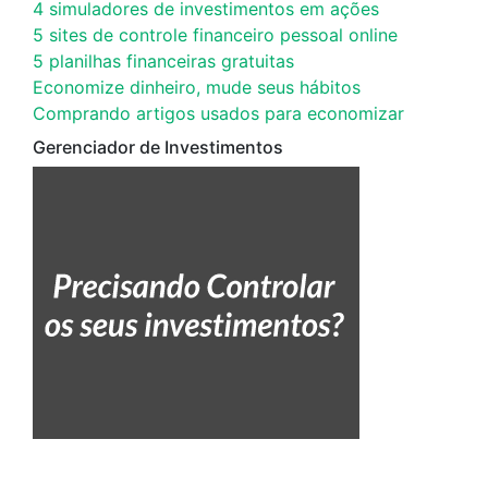
4 simuladores de investimentos em ações
5 sites de controle financeiro pessoal online
5 planilhas financeiras gratuitas
Economize dinheiro, mude seus hábitos
Comprando artigos usados para economizar
Gerenciador de Investimentos