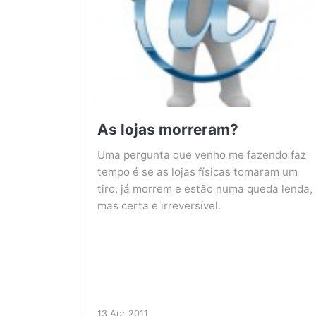
As lojas morreram?
Uma pergunta que venho me fazendo faz
tempo é se as lojas físicas tomaram um
tiro, já morrem e estão numa queda lenda,
mas certa e irreversível.
13 Apr 2011