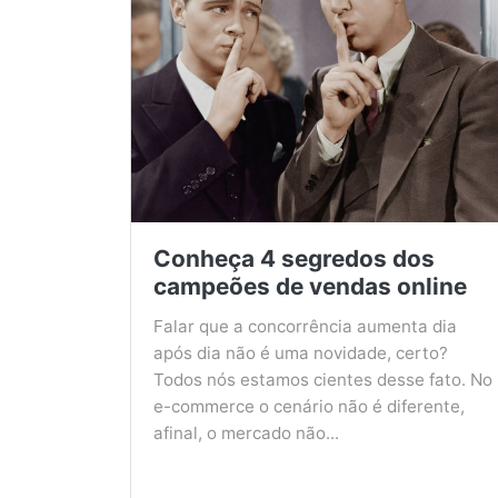
Conheça 4 segredos dos
campeões de vendas online
Falar que a concorrência aumenta dia
após dia não é uma novidade, certo?
Todos nós estamos cientes desse fato. No
e-commerce o cenário não é diferente,
afinal, o mercado não...