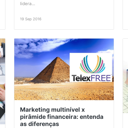
lidera...
19 Sep 2016
Marketing multinível x
pirâmide financeira: entenda
as diferenças