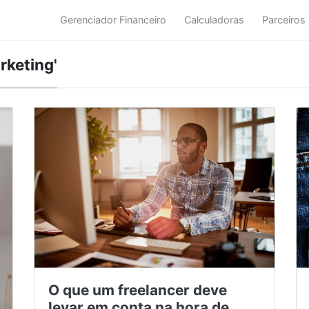
Gerenciador Financeiro
Calculadoras
Parceiros
rketing'
O que um freelancer deve
levar em conta na hora de