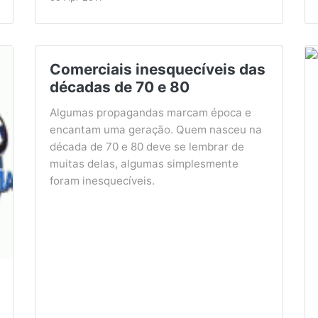
Comerciais inesquecíveis das
décadas de 70 e 80
Algumas propagandas marcam época e
encantam uma geração. Quem nasceu na
década de 70 e 80 deve se lembrar de
muitas delas, algumas simplesmente
foram inesquecíveis.