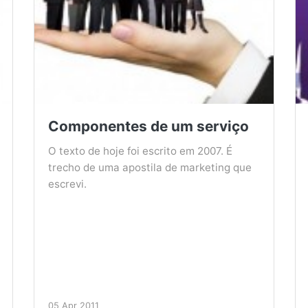
Componentes de um serviço
O texto de hoje foi escrito em 2007. É
trecho de uma apostila de marketing que
escrevi.
05 Apr 2011