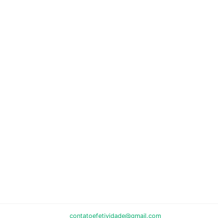
contatoefetividade@gmail.com