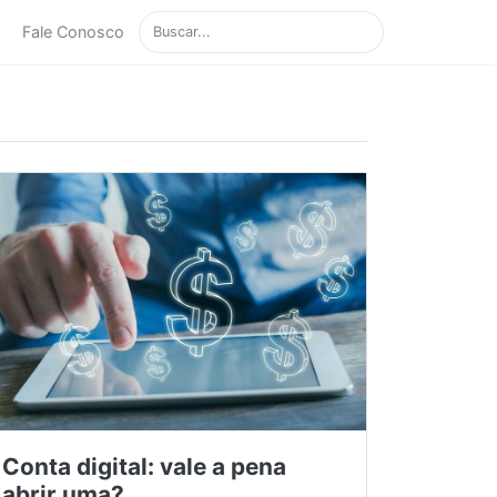
Fale Conosco
Conta digital: vale a pena
abrir uma?