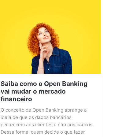
Saiba como o Open Banking
vai mudar o mercado
financeiro
O conceito de Open Banking abrange a
ideia de que os dados bancários
pertencem aos clientes e não aos bancos.
Dessa forma, quem decide o que fazer