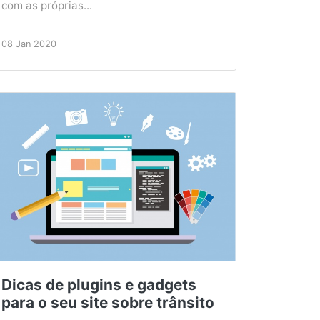
com as próprias...
08 Jan 2020
Dicas de plugins e gadgets
para o seu site sobre trânsito