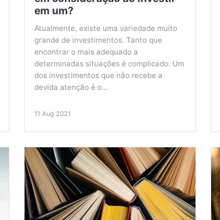
em um?
Atualmente, existe uma variedade muito
grande de investimentos. Tanto que
encontrar o mais adequado a
determinadas situações é complicado. Um
dos investimentos que não recebe a
devida atenção é o...
11 Aug 2021