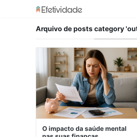
Arquivo de posts
category 'ou
O impacto da saúde mental
nas suas finanças