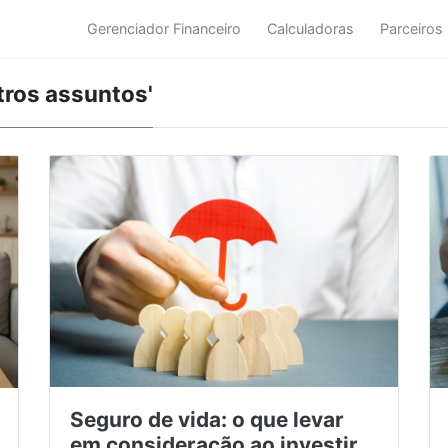
Gerenciador Financeiro
Calculadoras
Parceiros
tros assuntos'
Seguro de vida: o que levar
em consideração ao investir