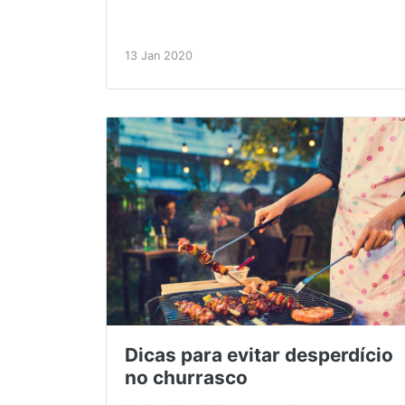
13 Jan 2020
Dicas para evitar desperdício
no churrasco